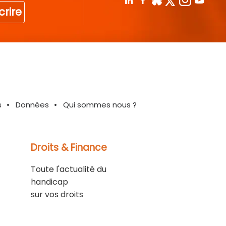
crire
s
Données
Qui sommes nous ?
Droits & Finance
Toute l'actualité du
handicap
sur vos droits