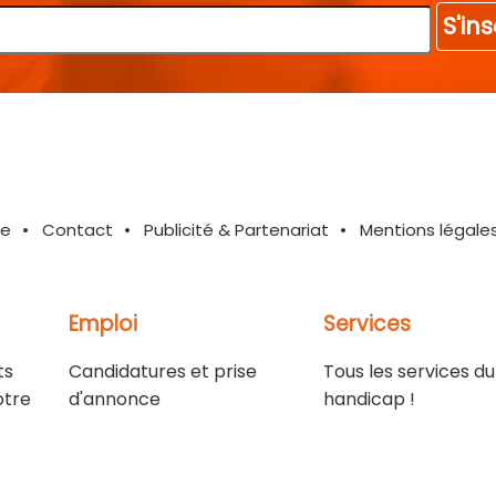
S'ins
te
Contact
Publicité & Partenariat
Mentions légale
Emploi
Services
ts
Candidatures et prise
Tous les services du
otre
d'annonce
handicap !