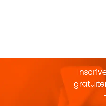
Inscriv
gratuit