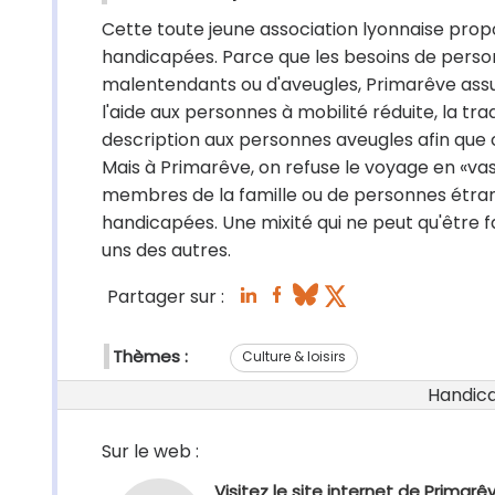
Cette toute jeune association lyonnaise pro
handicapées. Parce que les besoins de person
malentendants ou d'aveugles, Primarêve assur
l'aide aux personnes à mobilité réduite, la 
description aux personnes aveugles afin que 
Mais à Primarêve, on refuse le voyage en «va
membres de la famille ou de personnes étra
handicapées. Une mixité qui ne peut qu'être f
uns des autres.
Partager sur :
Thèmes :
Culture & loisirs
Handicap
Sur le web :
Visitez le site internet de Primarê