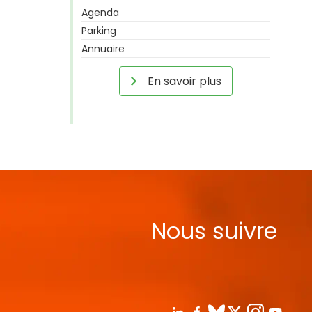
Agenda
Parking
Annuaire
En savoir plus
Nous suivre