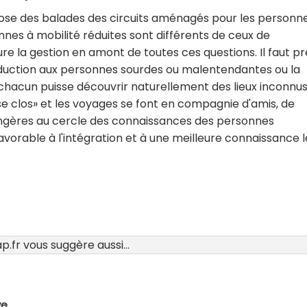
pose des balades des circuits aménagés pour les personn
nes à mobilité réduites sont différents de ceux de
e la gestion en amont de toutes ces questions. Il faut pr
traduction aux personnes sourdes ou malentendantes ou la
chacun puisse découvrir naturellement des lieux inconnus
se clos» et les voyages se font en compagnie d'amis, de
ngères au cercle des connaissances des personnes
avorable à l'intégration et à une meilleure connaissance l
.fr vous suggère aussi...
ve