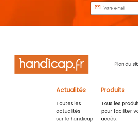
Rentrez votre E-mail
Plan du si
Actualités
Produits
Toutes les
Tous les produi
actualités
pour faciliter v
sur le handicap
accès.