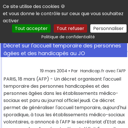
Panneau de gestion des cookies
Ce site utilise des cookies 🍪
et vous donne le contrôle sur ceux que vous souhaitez
activer
Tout accepter
Tout refuser
Personnaliser
Rechercher
Politique de confidentialité
Décret sur l'accueil temporaire des personnes
âgées et des handicapés au JO
19 mars 2004
• Par
Handicap.fr avec l'AFP
PARIS, 18 mars (AFP) - Un décret organisant l'accueil
temporaire des personnes handicapées et des
personnes âgées dans les établissements médico-
sociaux est paru au journal officiel jeudi. Ce décret
permet de généraliser l'accueil temporaire, aujourd'hui
sporadique, à tous les établissements médico-sociaux
volontaires, a annoncé à l'AFP le secrétariat d'Etat aux