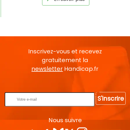
Inscrivez-vous et recevez
gratuitement la
newsletter
Handicap.fr
Rentrez votre E-mail
S'inscrire
Nous suivre