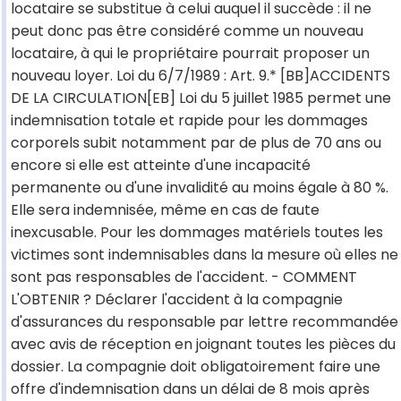
locataire se substitue à celui auquel il succède : il ne
peut donc pas être considéré comme un nouveau
locataire, à qui le propriétaire pourrait proposer un
nouveau loyer. Loi du 6/7/1989 : Art. 9.* [BB]ACCIDENTS
DE LA CIRCULATION[EB] Loi du 5 juillet 1985 permet une
indemnisation totale et rapide pour les dommages
corporels subit notamment par de plus de 70 ans ou
encore si elle est atteinte d'une incapacité
permanente ou d'une invalidité au moins égale à 80 %.
Elle sera indemnisée, même en cas de faute
inexcusable. Pour les dommages matériels toutes les
victimes sont indemnisables dans la mesure où elles ne
sont pas responsables de l'accident. - COMMENT
L'OBTENIR ? Déclarer l'accident à la compagnie
d'assurances du responsable par lettre recommandée
avec avis de réception en joignant toutes les pièces du
dossier. La compagnie doit obligatoirement faire une
offre d'indemnisation dans un délai de 8 mois après