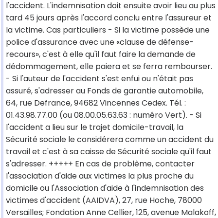
l'accident. L'indemnisation doit ensuite avoir lieu au plus
tard 45 jours après l'accord conclu entre l'assureur et
la victime. Cas particuliers - Si la victime possède une
police d'assurance avec une «clause de défense-
recours», c'est à elle qu'il faut faire la demande de
dédommagement, elle paiera et se ferra rembourser.
- Si l'auteur de l'accident s'est enfui ou n'était pas
assuré, s'adresser au Fonds de garantie automobile,
64, rue Defrance, 94682 Vincennes Cedex. Tél. :
01.43.98.77.00 (ou 08.00.05.63.63 : numéro Vert). - Si
l'accident a lieu sur le trajet domicile-travail, la
Sécurité sociale le considérera comme un accident du
travail et c'est à sa caisse de Sécurité sociale qu'il faut
s'adresser. +++++ En cas de problème, contacter
l'association d'aide aux victimes la plus proche du
domicile ou l'Association d'aide à l'indemnisation des
victimes d'accident (AAIDVA), 27, rue Hoche, 78000
Versailles; Fondation Anne Cellier, 125, avenue Malakoff,