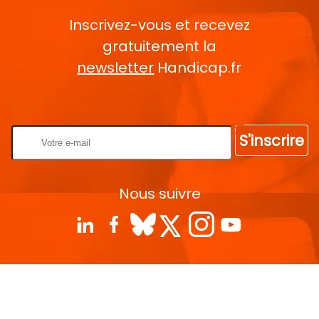
Inscrivez-vous et recevez
gratuitement la
newsletter
Handicap.fr
Rentrez votre E-mail
S'inscrire
Nous suivre