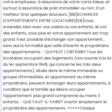
votre employeur, à assurance de votre carte bleue, et
surtout à assurance de prêt immobilier ou non. D’un
malheur tirez quelques douceurs. [BB]ECHANCES
D'APPARTEMENTS ENTRE LOCATAIRES[EB]Vous
entendez bien avec vos voisins ou vos enfants. Ils ont
des enfants, vous plus et votre appartement est trop
grand. Il est possible d'échanger son appartement...
sans autre formalité que celle d'avertir le propriétaire
des appartements. - QUI PEUT L'OBTENIR? Tous les
locataires occupant des logements (non soumis à la loi
du 1er septembre 1948, qui concerne les très vieux
appartements), situés dans le même immeuble ou
groupe d'immeubles, et appartenant au même
propriétaire, peuvent échanger leurs appartements, à
condition que la famille qui désire occuper
l'appartement plus grand comprenne au moins 3
enfants. - QUE FAUT-IL-FAIRE? Avertir simplement le
propriétaire des appartements. +++++Chaque