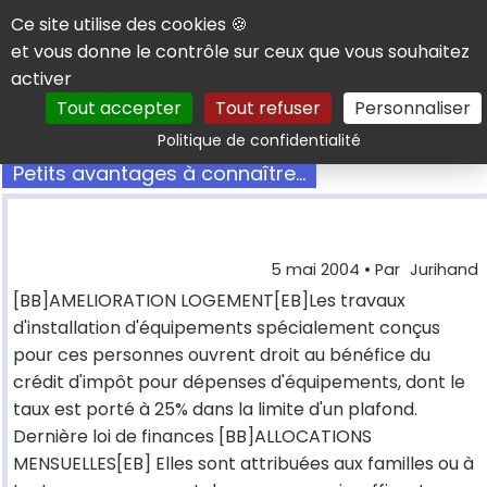
Panneau de gestion des cookies
Ce site utilise des cookies 🍪
et vous donne le contrôle sur ceux que vous souhaitez
activer
Tout accepter
Tout refuser
Personnaliser
Rechercher
Politique de confidentialité
Petits avantages à connaître...
5 mai 2004
• Par
Jurihand
[BB]AMELIORATION LOGEMENT[EB]Les travaux
d'installation d'équipements spécialement conçus
pour ces personnes ouvrent droit au bénéfice du
crédit d'impôt pour dépenses d'équipements, dont le
taux est porté à 25% dans la limite d'un plafond.
Dernière loi de finances [BB]ALLOCATIONS
MENSUELLES[EB] Elles sont attribuées aux familles ou à