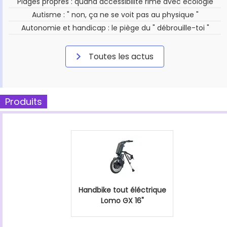
Plages propres : quand accessibilité rime avec écologie
Autisme : " non, ça ne se voit pas au physique "
Autonomie et handicap : le piège du " débrouille-toi "
Toutes les actus
Produits
Handbike tout éléctrique
Lomo GX 16"