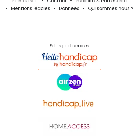
Plan du site
Contact
Publicité & Partenariat
Mentions légales
Données
Qui sommes nous ?
Sites partenaires