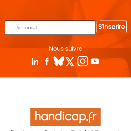
Rentrez votre E-mail
S'inscrire
Nous suivre