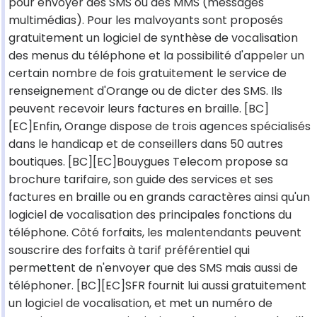
pour envoyer des SMS ou des MMS (messages
multimédias). Pour les malvoyants sont proposés
gratuitement un logiciel de synthèse de vocalisation
des menus du téléphone et la possibilité d'appeler un
certain nombre de fois gratuitement le service de
renseignement d'Orange ou de dicter des SMS. Ils
peuvent recevoir leurs factures en braille. [BC]
[EC]Enfin, Orange dispose de trois agences spécialisés
dans le handicap et de conseillers dans 50 autres
boutiques. [BC][EC]Bouygues Telecom propose sa
brochure tarifaire, son guide des services et ses
factures en braille ou en grands caractères ainsi qu'un
logiciel de vocalisation des principales fonctions du
téléphone. Côté forfaits, les malentendants peuvent
souscrire des forfaits à tarif préférentiel qui
permettent de n'envoyer que des SMS mais aussi de
téléphoner. [BC][EC]SFR fournit lui aussi gratuitement
un logiciel de vocalisation, et met un numéro de