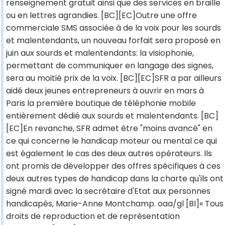
renseignement gratuit ainsi que des services en braille
ou en lettres agrandies. [BC][EC]Outre une offre
commerciale SMS associée à de la voix pour les sourds
et malentendants, un nouveau forfait sera proposé en
juin aux sourds et malentendants: la visiophonie,
permettant de communiquer en langage des signes,
sera au moitié prix de la voix. [BC][EC]SFR a par ailleurs
aidé deux jeunes entrepreneurs à ouvrir en mars à
Paris la première boutique de téléphonie mobile
entièrement dédié aux sourds et malentendants. [BC]
[EC]En revanche, SFR admet être "moins avancé" en
ce qui concerne le handicap moteur ou mental ce qui
est également le cas des deux autres opérateurs. Ils
ont promis de développer des offres spécifiques à ces
deux autres types de handicap dans la charte qu'ils ont
signé mardi avec la secrétaire d'Etat aux personnes
handicapés, Marie-Anne Montchamp. oaa/gl [BI]« Tous
droits de reproduction et de représentation