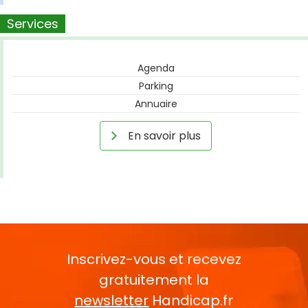
Services
Agenda
Parking
Annuaire
En savoir plus
Inscrivez-vous et recevez
gratuitement la
newsletter
Handicap.fr