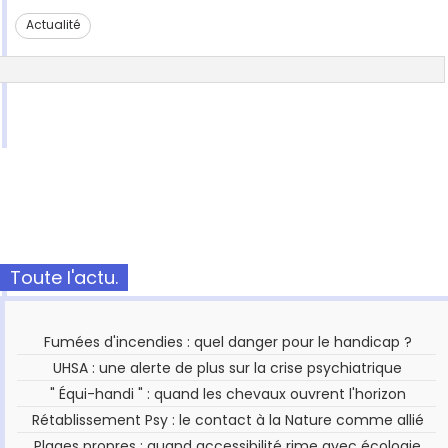
Actualité
Toute l'actu.
Fumées d'incendies : quel danger pour le handicap ?
UHSA : une alerte de plus sur la crise psychiatrique
" Équi-handi " : quand les chevaux ouvrent l'horizon
Rétablissement Psy : le contact à la Nature comme allié
Plages propres : quand accessibilité rime avec écologie