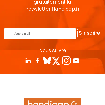
gratuitement la
newsletter
Handicap.fr
Rentrez votre E-mail
S'inscrire
Nous suivre