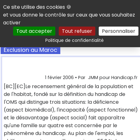
Panneau de gestion des cookies
Ce site utilise des cookies 🍪
et vous donne le contrôle sur ceux que vous souhaitez
activer
Tout accepter
Tout refuser
Personnaliser
Rechercher
Politique de confidentialité
Exclusion au Maroc
1 février 2006
• Par
JMM pour Handicap.fr
[BC][EC]Le recensement général de la population et
de l'habitat, fondé sur la définition du handicap de
l'OMS qui distingue trois situations: la déficience
(aspect biomédical), l'incapacité (aspect fonctionnel)
et le désavantage (aspect social) fait apparaître
qu'une famille sur quatre est concernée par le
phénomène du handicap. Au plan de l'emploi, les