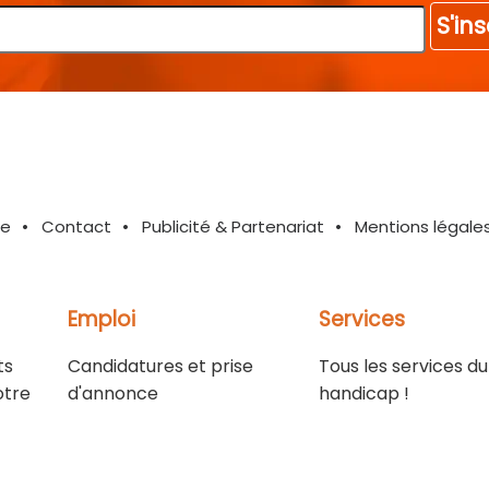
S'ins
te
Contact
Publicité & Partenariat
Mentions légale
Emploi
Services
ts
Candidatures et prise
Tous les services du
otre
d'annonce
handicap !