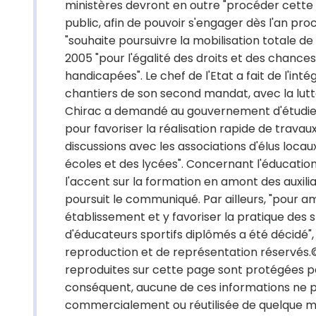
ministères devront en outre "procéder cette
public, afin de pouvoir s'engager dès l'an pro
"souhaite poursuivre la mobilisation totale de 
2005 "pour l'égalité des droits et des chances
handicapées". Le chef de l'Etat a fait de l'in
chantiers de son second mandat, avec la lutte
Chirac a demandé au gouvernement d'étudier
pour favoriser la réalisation rapide de travau
discussions avec les associations d'élus locau
écoles et des lycées". Concernant l'éducation,
l'accent sur la formation en amont des auxilia
poursuit le communiqué. Par ailleurs, "pour 
établissement et y favoriser la pratique des s
d'éducateurs sportifs diplômés a été décidé",
reproduction et de représentation réservés.
reproduites sur cette page sont protégées par
conséquent, aucune de ces informations ne peu
commercialement ou réutilisée de quelque mani