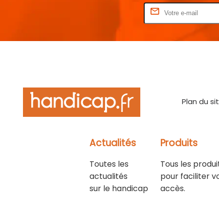
Rentrez votre E-mail
Plan du si
Actualités
Produits
Toutes les
Tous les produi
actualités
pour faciliter v
sur le handicap
accès.