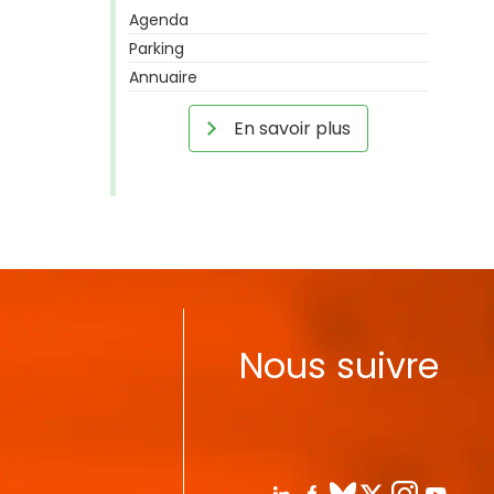
Agenda
Parking
Annuaire
En savoir plus
Nous suivre