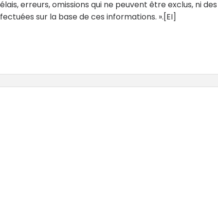
ais, erreurs, omissions qui ne peuvent être exclus, ni des
ctuées sur la base de ces informations. ».[EI]