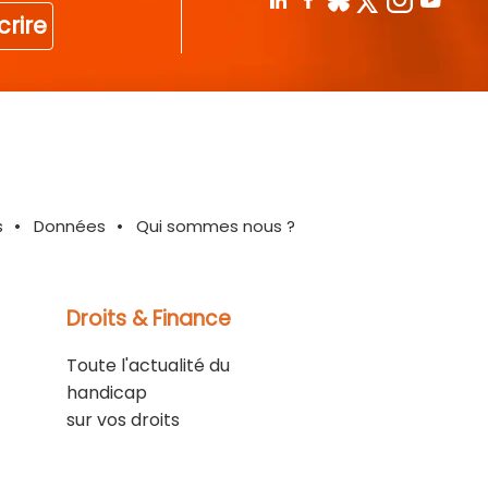
crire
s
Données
Qui sommes nous ?
Droits & Finance
Toute l'actualité du
handicap
sur vos droits