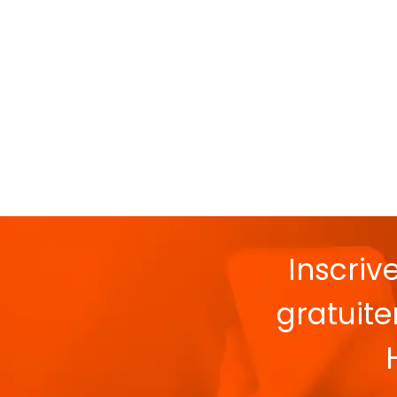
Inscriv
gratuit