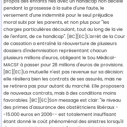
propos des enfants nés avec un handicap non décelé
pendant la grossesse à la suite d'une faute, le
versement d'une indemnité pour le seul préjudice
moral subi par les parents, et non plus pour "les
charges particulières découlant, tout au long de la vie
de l'enfant, de ce handicap". [BC][EC]L'arrêt de la Cour
de cassation a entraîné la réouverture de plusieurs
dossiers d'indemnisation représentant chacun
plusieurs millions d'euros, obligeant le Sou Médical-
MACSF à passer pour 28 millions d'euros de provisions.
[BC][EC]La mutuelle n'est pas revenue sur sa décision:
elle résiliera bien les contrats de ses assurés, mais ne
se retirera pas pour autant du marché. Elle proposera
de nouveaux contrats, mais à des conditions moins
favorables. [BC][EC]Son message est clair: "le niveau
des primes d'assurance des obstétriciens libéraux -
-15.000 euros en 2006-- est totalement insuffisant
étant donné le coût phénoménal des sinistres lorsqu'il