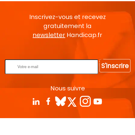
Inscrivez-vous et recevez
gratuitement la
newsletter
Handicap.fr
Rentrez votre E-mail
S'inscrire
Nous suivre