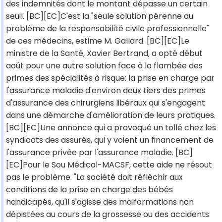
des indemnités dont le montant dépasse un certain
seuil. [BC][EC]C'est la "seule solution pérenne au
problème de la responsabilité civile professionnelle"
de ces médecins, estime M. Gallard. [BC][EC]Le
ministre de la Santé, Xavier Bertrand, a opté début
août pour une autre solution face à la flambée des
primes des spécialités à risque: la prise en charge par
l'assurance maladie d'environ deux tiers des primes
d'assurance des chirurgiens libéraux qui s'engagent
dans une démarche d'amélioration de leurs pratiques.
[BC][EC]Une annonce qui a provoqué un tollé chez les
syndicats des assurés, qui y voient un financement de
l'assurance privée par l'assurance maladie. [BC]
[EC]Pour le Sou Médical-MACSF, cette aide ne résout
pas le problème. "La société doit réfléchir aux
conditions de la prise en charge des bébés
handicapés, qu'il s'agisse des malformations non
dépistées au cours de la grossesse ou des accidents