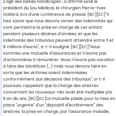
s'agit des bébés handicapés", a affirmé lundi le
président du Sou Médical, le chirurgien Pierre-Yves
Gallard, lors d'une conférence de presse. [BC][EC]"Il
faut savoir que nous devons verser des indemnités qui
vont permettre la prise en charge de cet enfant
pendant plusieurs dizaines d'années, et que les
indemnités des tribunaux peuvent atteindre entre 3 et
6 millions d'euros", a-t-il souligné. [BC][EC]"Nous
sommes une mutuelle d'assurances et n'avons pas
d'actionnaires à rémunérer. Nous n'avons pas vocation
à faire des bénéfices (...) mais nous devons faire en
sorte que les victimes soient indemnisées
conformément aux décisions des tribunaux", a-t-il
poursuivi, rappelant que la charge des sinistres
concernant les nouveaux-nés avait été multipliée par
6 en dix ans. [BC][EC]La mutuelle plaide pour la mise en
place "urgente" d'un "dispositif d'écrêtement" des
sinistres: la prise en charge, par l'assurance maladie,