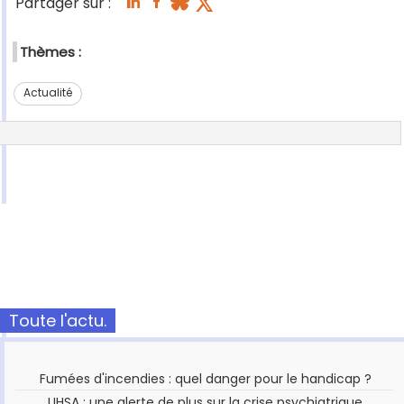
Partager sur :
Thèmes :
Actualité
Toute l'actu.
Fumées d'incendies : quel danger pour le handicap ?
UHSA : une alerte de plus sur la crise psychiatrique