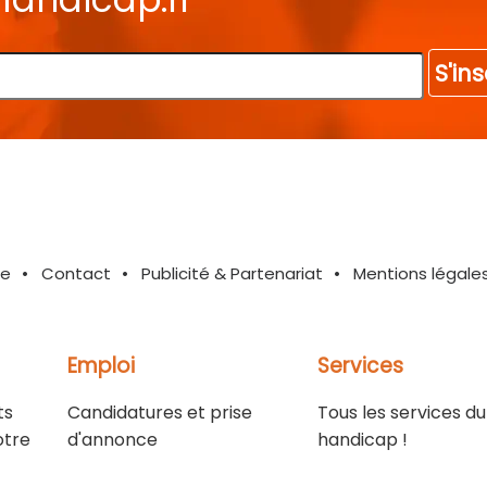
S'ins
te
Contact
Publicité & Partenariat
Mentions légale
Emploi
Services
ts
Candidatures et prise
Tous les services du
otre
d'annonce
handicap !