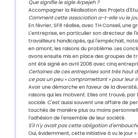
Que signifie le sigle Arpejeh ?
Accompagner la Réalisation des Projets d'Etu
Comment cette association a-t-elle vu le jou
En février, SFR réalise, avec TH Conseil, une 
L'entreprise, en particulier son directeur de l'
travailleurs handicapés, qui l'empêchait, not
en amont, les raisons du problème. Les conclu
avons ensuite mis en place des groupes de trav
ont été signé en avril 2008 avec cinq entrepris
Certaines de ces entreprises sont très haut 
ce pas un peu « compromettant » pour leur 
Avoir une démarche en faveur de la diversité, 
raisons qui les motivent. Elles ont trouvé, par
sociale. C'est aussi souvent une affaire de p
touchés de manière plus ou moins personnelle
l'adhésion de l'ensemble de leur société.
S'il n'y avait pas cette obligation d'embauch
Oui, évidemment, cette initiative à vu le jour