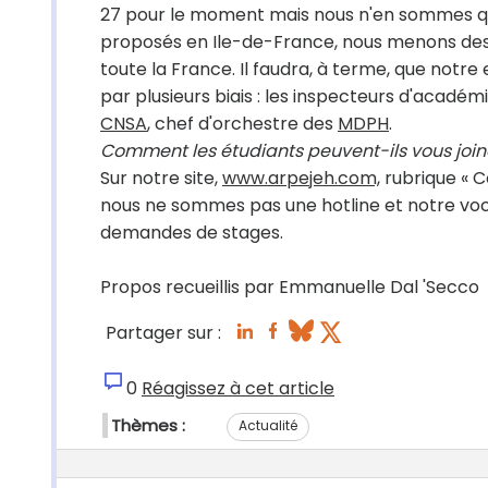
27 pour le moment mais nous n'en sommes qu'a
proposés en Ile-de-France, nous menons des
toute la France. Il faudra, à terme, que notre
par plusieurs biais : les inspecteurs d'académi
CNSA
, chef d'orchestre des
MDPH
.
Comment les étudiants peuvent-ils vous join
Sur notre site,
www.arpejeh.com,
rubrique « C
nous ne sommes pas une hotline et notre voc
demandes de stages.
Propos recueillis par Emmanuelle Dal 'Secco
Partager sur :
0
Réagissez à cet article
Thèmes :
Actualité