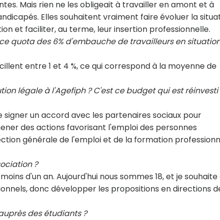
tes. Mais rien ne les obligeait à travailler en amont et à
andicapés. Elles souhaitent vraiment faire évoluer la situa
ion et faciliter, au terme, leur insertion professionnelle.
t ce quota des 6% d'embauche de travailleurs en situatio
oscillent entre 1 et 4 %, ce qui correspond à la moyenne de
ion légale à l'Agefiph ? C'est ce budget qui est réinvesti
é de signer un accord avec les partenaires sociaux pour
ener des actions favorisant l'emploi des personnes
ection générale de l'emploi et de la formation professionn
ociation ?
moins d'un an. Aujourd'hui nous sommes 18, et je souhaite
sionnels, donc développer les propositions en directions d
auprès des étudiants ?