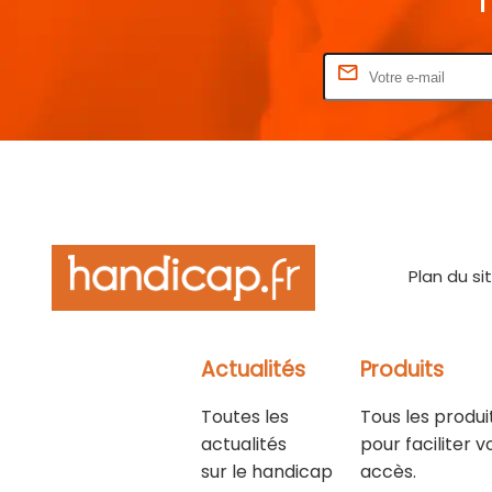
Rentrez votre E-mail
Plan du si
Actualités
Produits
Toutes les
Tous les produi
actualités
pour faciliter v
sur le handicap
accès.