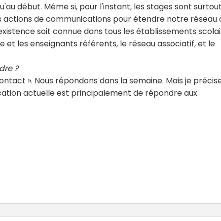
u début. Même si, pour l'instant, les stages sont surtou
 actions de communications pour étendre notre réseau 
 existence soit connue dans tous les établissements scolai
e et les enseignants référents, le réseau associatif, et le
dre ?
ontact ». Nous répondons dans la semaine. Mais je précis
ation actuelle est principalement de répondre aux