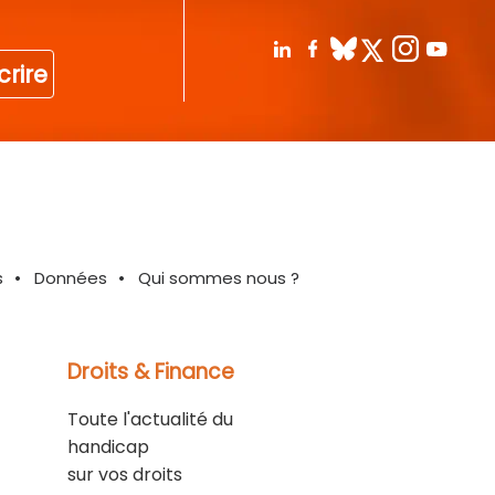
crire
s
Données
Qui sommes nous ?
Droits & Finance
Toute l'actualité du
handicap
sur vos droits