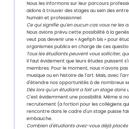
Nous les informons sur leur parcours professi
aidons à trouver des stages au sein des en
humain et professionnel.
Ce qui signifie qu'en aucun cas vous ne les 
Nous avions prévu cette possibilité à la genè
veut pas devenir une « Agefiph bis » pour étu
organismes publics en charge de ces questio
Tous les étudiants peuvent vous solliciter, quel
Il faut évidement que leurs études puissent s
membres. Pour le moment, nous n'avons pas 
musique ou en histoire de l'art. Mais, avec l
d'étendre nos opportunités à de nombreux s
Dès lors qu'un étudiant a fait un stage dans 
C'est évidemment une possibilité. Même si n
recrutement (a fortiori pour les collégiens q
rencontre dans le cadre d'un stage puisse fa
embauche.
Combien d'étudiants avez-vous déjà placés d