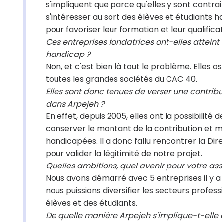
s'impliquent que parce qu'elles y sont contrain
s'intéresser au sort des élèves et étudiants h
pour favoriser leur formation et leur qualificat
Ces entreprises fondatrices ont-elles attein
handicap ?
Non, et c'est bien là tout le problème. Elles 
toutes les grandes sociétés du CAC 40.
Elles sont donc tenues de verser une contribut
dans Arpejeh ?
En effet, depuis 2005, elles ont la possibilit
conserver le montant de la contribution et m
handicapées. Il a donc fallu rencontrer la Dir
pour valider la légitimité de notre projet.
Quelles ambitions, quel avenir pour votre ass
Nous avons démarré avec 5 entreprises il y a 
nous puissions diversifier les secteurs profes
élèves et des étudiants.
De quelle manière Arpejeh s'implique-t-elle 