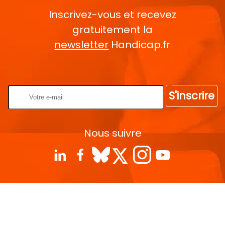
Inscrivez-vous et recevez
gratuitement la
newsletter
Handicap.fr
Rentrez votre E-mail
S'inscrire
Nous suivre