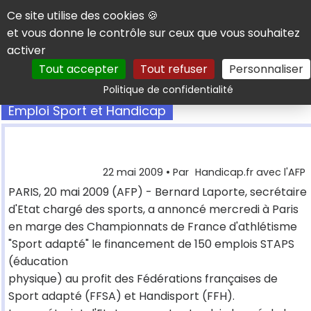
Panneau de gestion des cookies
Ce site utilise des cookies 🍪
et vous donne le contrôle sur ceux que vous souhaitez
activer
Tout accepter
Tout refuser
Personnaliser
Rechercher
Politique de confidentialité
Emploi Sport et Handicap
22 mai 2009
• Par
Handicap.fr avec l'AFP
PARIS, 20 mai 2009 (AFP) - Bernard Laporte, secrétaire
d'Etat chargé des sports, a annoncé mercredi à Paris
en marge des Championnats de France d'athlétisme
"Sport adapté" le financement de 150 emplois STAPS
(éducation
physique) au profit des Fédérations françaises de
Sport adapté (FFSA) et Handisport (FFH).