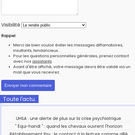
Visibilité
Rappel
:
Merci de bien vouloir éviter les messages diffamatoires,
insultants, tendancieux...
Pour les questions personnelles générales, prenez contact
avec nos
assistants
Avant d'être affiché, votre message devra être validé via un
mail que vous recevrez.
Toute l'actu.
UHSA : une alerte de plus sur la crise psychiatrique
" Équi-handi " : quand les chevaux ouvrent l'horizon
Rétablissement Psy : le contact à la Nature comme allié