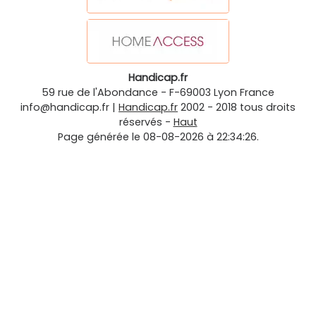
Handicap.fr
59 rue de l'Abondance
-
F-69003
Lyon
France
info@handicap.fr
|
Handicap.fr
2002 - 2018 tous droits
réservés -
Haut
Page générée le 08-08-2026 à 22:34:26.