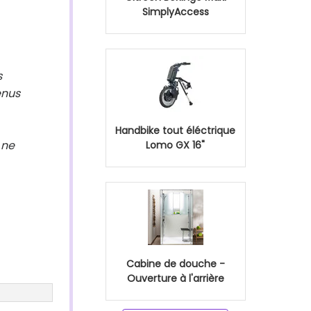
SimplyAccess
s
enus
Handbike tout éléctrique
 ne
Lomo GX 16"
Cabine de douche -
Ouverture à l'arrière