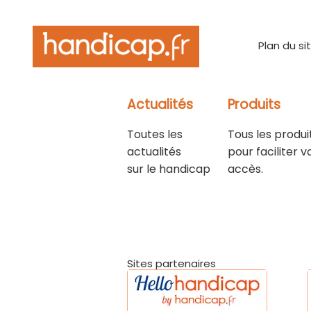
Plan du si
Actualités
Produits
Toutes les
Tous les produi
actualités
pour faciliter v
sur le handicap
accès.
Sites partenaires