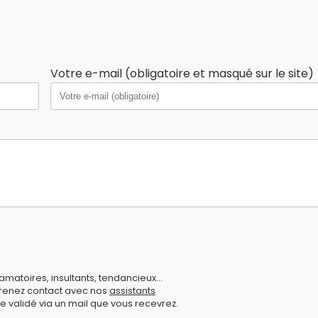
Votre e-mail (obligatoire et masqué sur le site)
amatoires, insultants, tendancieux...
prenez contact avec nos
assistants
e validé via un mail que vous recevrez.