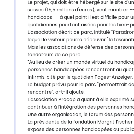
Le projet, qui doit être hébergé sur le site d'u
suisses (15,5 millions d'euros), veut montrer 
handicaps -- à quel point il est difficile po
quotidiennes pourtant aisées pour les bien-p
L'association décrit ce parc, intitulé "Parad
lequel le visiteur pourra découvrir "la fascinati
Mais les associations de défense des person
fondateurs de ce parc.
"Au lieu de créer un monde virtuel du handicap
personnes handicapées rencontrent au quotidi
Infirmis, cité par le quotidien Tages-Anzeiger.
Le budget prévu pour le parc "permettrait de
rencontre", a-t-il ajouté.
L'association Procap a quant à elle exprimé son
contribuer à l'intégration des personnes hand
Une autre organisation, le forum des personnes
La présidente de la fondation Margrit Fischer a
expose des personnes handicapées au public",