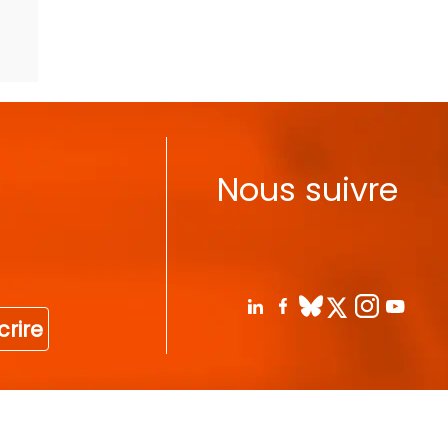
Nous suivre
crire