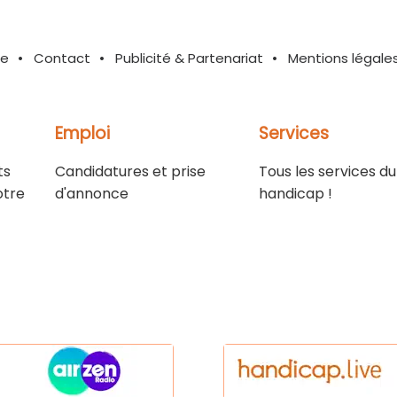
te
Contact
Publicité & Partenariat
Mentions légale
Emploi
Services
ts
Candidatures et prise
Tous les services du
otre
d'annonce
handicap !