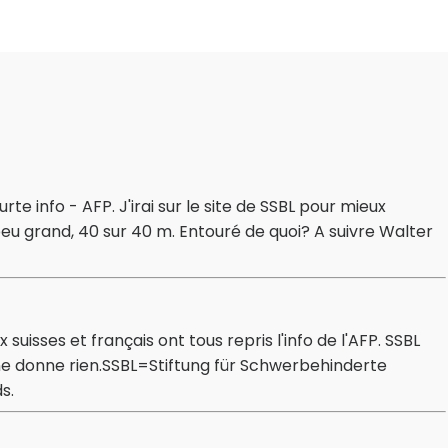
rte info - AFP. J'irai sur le site de SSBL pour mieux
 peu grand, 40 sur 40 m. Entouré de quoi? A suivre Walter
suisses et français ont tous repris l'info de l'AFP. SSBL
 ne donne rien.SSBL=Stiftung für Schwerbehinderte
s.