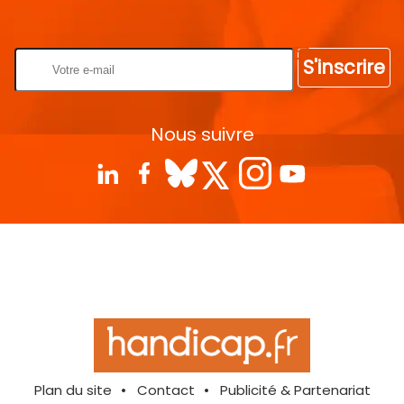
Rentrez votre E-mail
S'inscrire
Nous suivre
Plan du site
Contact
Publicité & Partenariat