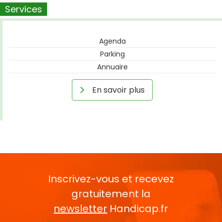
Services
Agenda
Parking
Annuaire
En savoir plus
Inscrivez-vous et recevez
gratuitement la
newsletter
Handicap.fr