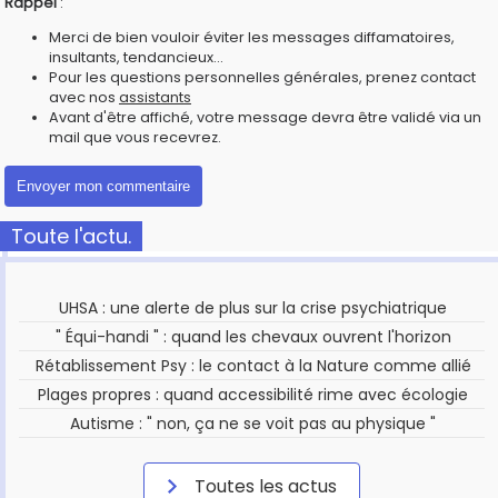
Rappel
:
Merci de bien vouloir éviter les messages diffamatoires,
insultants, tendancieux...
Pour les questions personnelles générales, prenez contact
avec nos
assistants
Avant d'être affiché, votre message devra être validé via un
mail que vous recevrez.
Toute l'actu.
UHSA : une alerte de plus sur la crise psychiatrique
" Équi-handi " : quand les chevaux ouvrent l'horizon
Rétablissement Psy : le contact à la Nature comme allié
Plages propres : quand accessibilité rime avec écologie
Autisme : " non, ça ne se voit pas au physique "
Toutes les actus