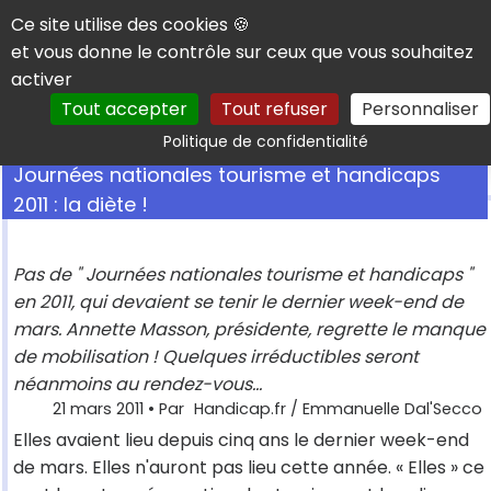
Panneau de gestion des cookies
Ce site utilise des cookies 🍪
et vous donne le contrôle sur ceux que vous souhaitez
activer
Tout accepter
Tout refuser
Personnaliser
Rechercher
Politique de confidentialité
Journées nationales tourisme et handicaps
2011 : la diète !
Pas de " Journées nationales tourisme et handicaps "
en 2011, qui devaient se tenir le dernier week-end de
mars. Annette Masson, présidente, regrette le manque
de mobilisation ! Quelques irréductibles seront
néanmoins au rendez-vous...
21 mars 2011
• Par
Handicap.fr / Emmanuelle Dal'Secco
Elles avaient lieu depuis cinq ans le dernier week-end
de mars. Elles n'auront pas lieu cette année. « Elles » ce