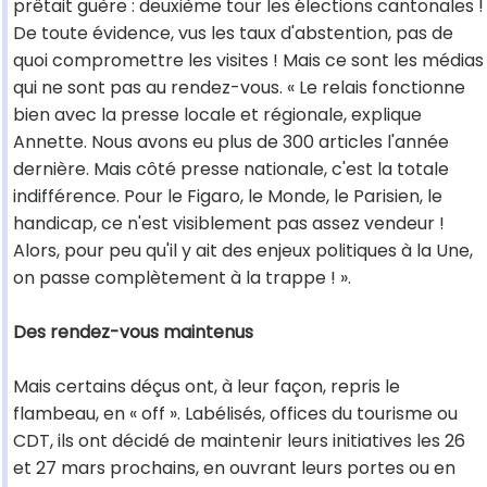
prêtait guère : deuxième tour les élections cantonales !
De toute évidence, vus les taux d'abstention, pas de
quoi compromettre les visites ! Mais ce sont les médias
qui ne sont pas au rendez-vous. « Le relais fonctionne
bien avec la presse locale et régionale, explique
Annette. Nous avons eu plus de 300 articles l'année
dernière. Mais côté presse nationale, c'est la totale
indifférence. Pour le Figaro, le Monde, le Parisien, le
handicap, ce n'est visiblement pas assez vendeur !
Alors, pour peu qu'il y ait des enjeux politiques à la Une,
on passe complètement à la trappe ! ».
Des rendez-vous maintenus
Mais certains déçus ont, à leur façon, repris le
flambeau, en « off ». Labélisés, offices du tourisme ou
CDT, ils ont décidé de maintenir leurs initiatives les 26
et 27 mars prochains, en ouvrant leurs portes ou en