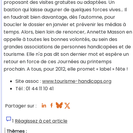
proposant des visites gratuites ou adaptées. Un
bastion qui laisse augurer de quelques forces vives... Il
en faudrait bien davantage, dès l'automne, pour
boucler le dossier en janvier et prévenir les médias à
temps. Alors, bien loin de renoncer, Annette Masson en
appelle à toutes les bonnes volontés, au sein des
grandes associations de personnes handicapées et de
tourisme. Elle n'a pas dit son dernier mot et espère un
retour en force de ces Journées au printemps
prochain. A tous, pour 2012, elle promet « label » fête !
Site assoc :
www.tourisme-handicaps.org
Tél : 01 44 11 10 41
Partager sur :
1
Réagissez à cet article
Thèmes :