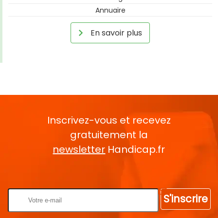
Annuaire
En savoir plus
Inscrivez-vous et recevez
gratuitement la
newsletter
Handicap.fr
Rentrez votre E-mail
S'inscrire