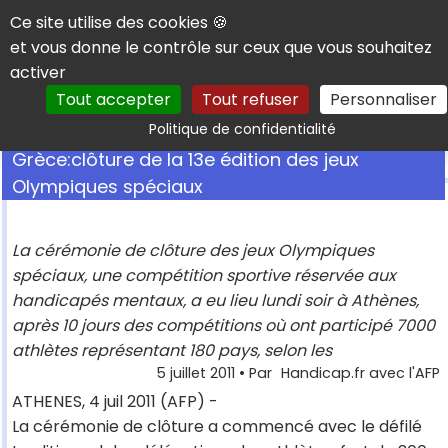
Panneau de gestion des cookies
Ce site utilise des cookies 🍪
et vous donne le contrôle sur ceux que vous souhaitez
activer
Tout accepter
Tout refuser
Personnaliser
Rechercher
Politique de confidentialité
Grèce:clôture de la 13e édition des jeux
Olympiques spéciaux
La cérémonie de clôture des jeux Olympiques
spéciaux, une compétition sportive réservée aux
handicapés mentaux, a eu lieu lundi soir à Athènes,
après 10 jours des compétitions où ont participé 7000
athlètes représentant 180 pays, selon les
5 juillet 2011
• Par
Handicap.fr avec l'AFP
ATHENES, 4 juil 2011 (AFP) -
La cérémonie de clôture a commencé avec le défilé