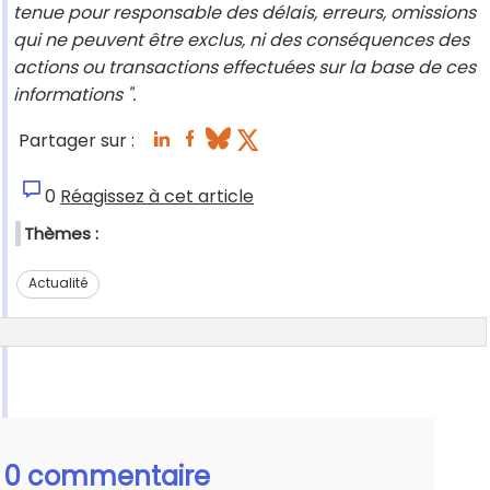
tenue pour responsable des délais, erreurs, omissions
qui ne peuvent être exclus, ni des conséquences des
actions ou transactions effectuées sur la base de ces
informations ".
Partager sur :
0
Réagissez à cet article
Thèmes :
Actualité
0 commentaire