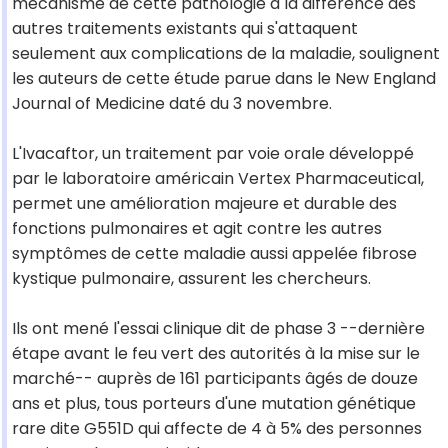
mécanisme de cette pathologie à la différence des
autres traitements existants qui s'attaquent
seulement aux complications de la maladie, soulignent
les auteurs de cette étude parue dans le New England
Journal of Medicine daté du 3 novembre.
L'Ivacaftor, un traitement par voie orale développé
par le laboratoire américain Vertex Pharmaceutical,
permet une amélioration majeure et durable des
fonctions pulmonaires et agit contre les autres
symptômes de cette maladie aussi appelée fibrose
kystique pulmonaire, assurent les chercheurs.
Ils ont mené l'essai clinique dit de phase 3 --dernière
étape avant le feu vert des autorités à la mise sur le
marché-- auprès de 161 participants âgés de douze
ans et plus, tous porteurs d'une mutation génétique
rare dite G551D qui affecte de 4 à 5% des personnes