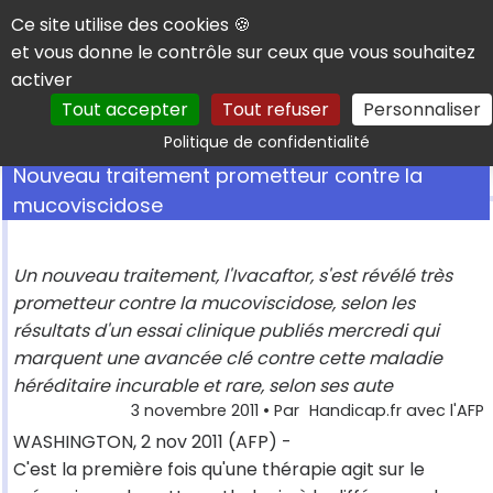
Panneau de gestion des cookies
Ce site utilise des cookies 🍪
et vous donne le contrôle sur ceux que vous souhaitez
activer
Tout accepter
Tout refuser
Personnaliser
Rechercher
Politique de confidentialité
Nouveau traitement prometteur contre la
mucoviscidose
Un nouveau traitement, l'Ivacaftor, s'est révélé très
prometteur contre la mucoviscidose, selon les
résultats d'un essai clinique publiés mercredi qui
marquent une avancée clé contre cette maladie
héréditaire incurable et rare, selon ses aute
3 novembre 2011
• Par
Handicap.fr avec l'AFP
WASHINGTON, 2 nov 2011 (AFP) -
C'est la première fois qu'une thérapie agit sur le