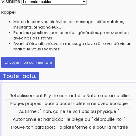
Visibilité
Rappel
:
Merci de bien vouloir éviter les messages diffamatoires,
insultants, tendancieux...
Pour les questions personnelles générales, prenez contact
avec nos
assistants
Avant d'être affiché, votre message devra être validé via un
mail que vous recevrez.
Toute l'actu.
Rétablissement Psy : le contact à la Nature comme allié
Plages propres : quand accessibilité rime avec écologie
Autisme : " non, ça ne se voit pas au physique "
Autonomie et handicap : le piège du " débrouille-toi "
Trouve ton parasport : la plateforme clé pour la rentrée