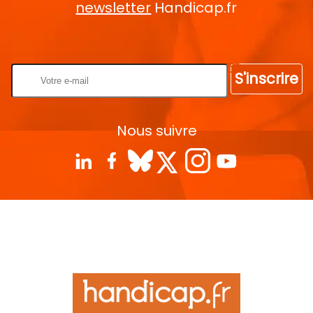
newsletter
Handicap.fr
Rentrez votre E-mail
S'inscrire
Nous suivre