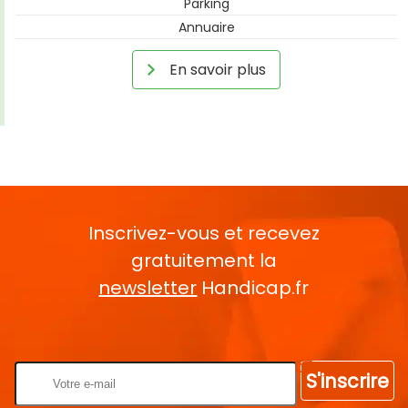
Parking
Annuaire
En savoir plus
Inscrivez-vous et recevez
gratuitement la
newsletter
Handicap.fr
Rentrez votre E-mail
S'inscrire