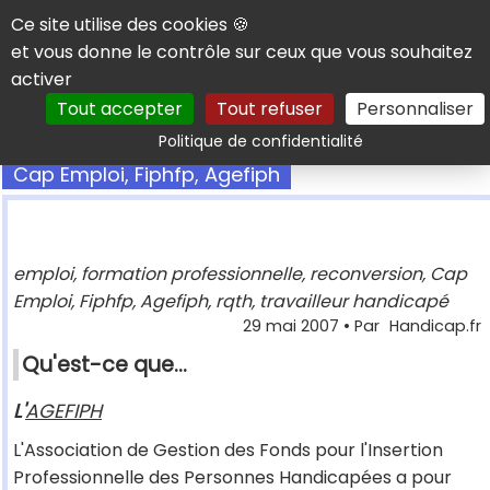
Panneau de gestion des cookies
Ce site utilise des cookies 🍪
et vous donne le contrôle sur ceux que vous souhaitez
activer
Tout accepter
Tout refuser
Personnaliser
Rechercher
Politique de confidentialité
Cap Emploi, Fiphfp, Agefiph
emploi, formation professionnelle, reconversion, Cap
Emploi, Fiphfp, Agefiph, rqth, travailleur handicapé
29 mai 2007
• Par
Handicap.fr
Qu'est-ce que...
L'
AGEFIPH
L'Association de Gestion des Fonds pour l'Insertion
Professionnelle des Personnes Handicapées a pour