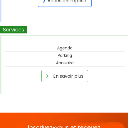
Accès entreprise
Services
Agenda
Parking
Annuaire
En savoir plus
Inscrivez-vous et recevez