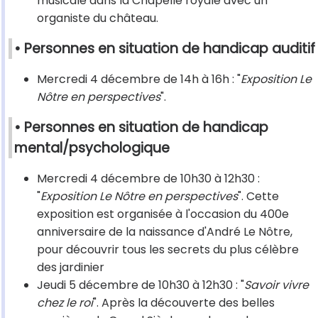
musicale dans la Chapelle royale avec un
organiste du château.
• Personnes en situation de handicap auditif
Mercredi 4 décembre de 14h à 16h : "
Exposition Le
Nôtre en perspectives
".
• Personnes en situation de handicap
mental/psychologique
Mercredi 4 décembre de 10h30 à 12h30 :
"
Exposition Le Nôtre en perspectives
". Cette
exposition est organisée à l'occasion du 400e
anniversaire de la naissance d'André Le Nôtre,
pour découvrir tous les secrets du plus célèbre
des jardinier
Jeudi 5 décembre de 10h30 à 12h30 : "
Savoir vivre
chez le roi
". Après la découverte des belles