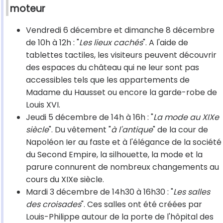
moteur
Vendredi 6 décembre et dimanche 8 décembre
de 10h à 12h : "
Les lieux cachés
". A l'aide de
tablettes tactiles, les visiteurs peuvent découvrir
des espaces du château qui ne leur sont pas
accessibles tels que les appartements de
Madame du Hausset ou encore la garde-robe de
Louis XVI.
Jeudi 5 décembre de 14h à 16h : "
La mode au XIXe
siècle
". Du vêtement "
à l'antique
" de la cour de
Napoléon Ier au faste et à l'élégance de la société
du Second Empire, la silhouette, la mode et la
parure connurent de nombreux changements au
cours du XIXe siècle.
Mardi 3 décembre de 14h30 à 16h30 : "
Les salles
des croisades
". Ces salles ont été créées par
Louis-Philippe autour de la porte de l'hôpital des