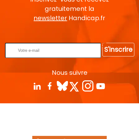
gratuitement la
newsletter
Handicap.fr
Rentrez votre E-mail
S'inscrire
Nous suivre