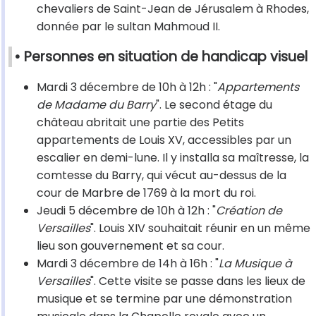
chevaliers de Saint-Jean de Jérusalem à Rhodes,
donnée par le sultan Mahmoud II.
• Personnes en situation de handicap visuel
Mardi 3 décembre de 10h à 12h : "
Appartements
de Madame du Barry
". Le second étage du
château abritait une partie des Petits
appartements de Louis XV, accessibles par un
escalier en demi-lune. Il y installa sa maîtresse, la
comtesse du Barry, qui vécut au-dessus de la
cour de Marbre de 1769 à la mort du roi.
Jeudi 5 décembre de 10h à 12h : "
Création de
Versailles
". Louis XIV souhaitait réunir en un même
lieu son gouvernement et sa cour.
Mardi 3 décembre de 14h à 16h : "
La Musique à
Versailles
". Cette visite se passe dans les lieux de
musique et se termine par une démonstration