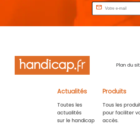
Rentrez votre E-mail
Plan du si
Actualités
Produits
Toutes les
Tous les produi
actualités
pour faciliter v
sur le handicap
accès.