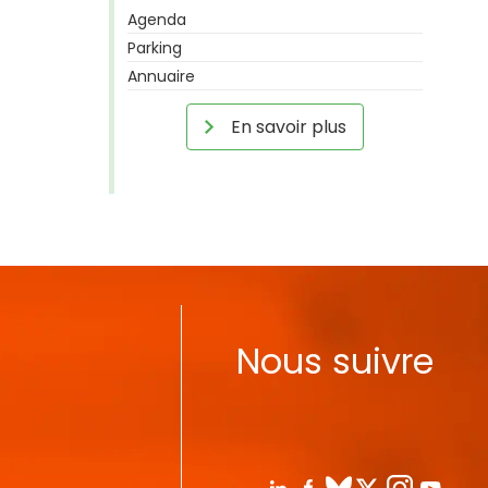
Agenda
Parking
Annuaire
En savoir plus
Nous suivre