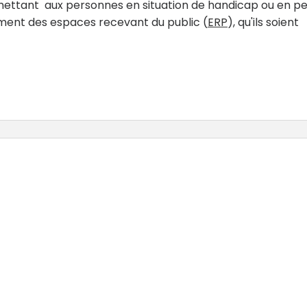
mettant aux personnes en situation de handicap ou en p
ement des espaces recevant du public (
ERP
), qu'ils soient