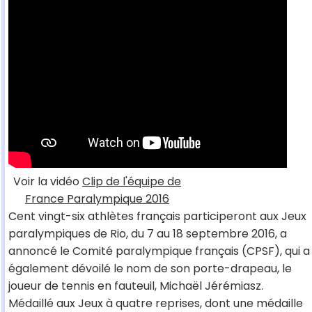
Voir la vidéo
Clip de l'équipe de
France Paralympique 2016
Cent vingt-six athlètes français participeront aux Jeux
paralympiques de Rio, du 7 au 18 septembre 2016, a
annoncé le Comité paralympique français (CPSF), qui a
également dévoilé le nom de son porte-drapeau, le
joueur de tennis en fauteuil, Michaël Jérémiasz.
Médaillé aux Jeux à quatre reprises, dont une médaille