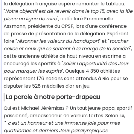
la délégation française espère remonter le tableau.
"
Notre objectif est de revenir dans le top 15, avec la 10e
place en ligne de mire
", a déclaré Emmanuelle
Assmann, présidente du CPSF, lors d'une conférence
de presse de présentation de la délégation. Espérant
faire "
résonner les valeurs du handisport
" et "
toucher
celles et ceux qui se sentent à la marge de la société
",
cette ancienne athlète de haut niveau en escrime a
encouragé les sportifs à "
saisir l'opportunité des Jeux
pour marquer les esprits
". Quelque 4 350 athlètes
représentant 176 nations sont attendus à Rio pour se
disputer les 528 médailles d'or en jeu.
La parole à notre porte-drapeau
Qui est Michaël Jérémiasz ? Un tout jeune papa, sportif
passionné, ambassadeur de valeurs fortes. Selon lui,
"
c'est un honneur et une immense joie pour mes
quatrièmes et derniers Jeux paralympiques