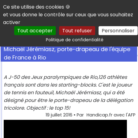
Panneau de gestion des cookies
Ce site utilise des cookies 🍪
et vous donne le contrôle sur ceux que vous souhaitez
activer
Tout accepter
Tout refuser
Personnaliser
Rechercher
Politique de confidentialité
Michaël Jérémiasz, porte-drapeau de l'équipe
de France à Rio
A J-50 des Jeux paralympiques de Rio,126 athlètes
français sont dans les starting-blocks. C'est le joueur
de tennis en fauteuil, Michaël Jérémiasz, qui a été
désigné pour être le porte-drapeau de la délégation
tricolore. Objectif : le top 15!
19 juillet 2016
• Par
Handicap.fr avec l'AFP