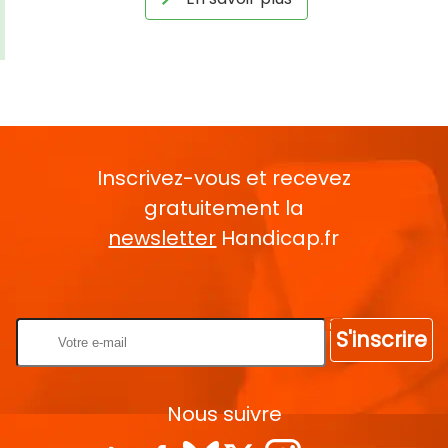
Inscrivez-vous et recevez
gratuitement la
newsletter
Handicap.fr
Rentrez votre E-mail
S'inscrire
Nous suivre