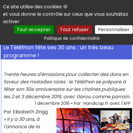
Panneau de gestion des cookies
Ce site utilise des cookies 🍪
et vous donne le contrôle sur ceux que vous souhaitez
activer
Tout accepter
Tout refuser
Personnaliser
Rechercher
Politique de confidentialité
Le Téléthon fête ses 30 ans : un très beau
programme !
Trente heures d'émissions pour collecter des dons en
faveur des maladies rares : le Téléthon se prépare à
fêter son 30e anniversaire sur les chaînes publiques
les 2 et 3 décembre 2016, avec Garou comme parrain.
1 décembre 2016
• Par
Handicap.fr avec l'AFP
Par Elisabeth Zingg
« Il y a 30 ans, à
l'annonce de la