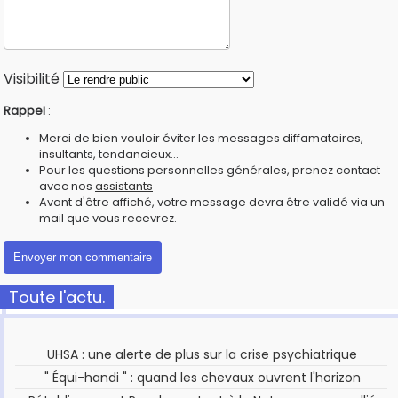
Visibilité
Rappel
:
Merci de bien vouloir éviter les messages diffamatoires,
insultants, tendancieux...
Pour les questions personnelles générales, prenez contact
avec nos
assistants
Avant d'être affiché, votre message devra être validé via un
mail que vous recevrez.
Toute l'actu.
UHSA : une alerte de plus sur la crise psychiatrique
" Équi-handi " : quand les chevaux ouvrent l'horizon