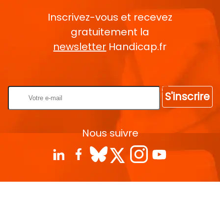
Inscrivez-vous et recevez
gratuitement la
newsletter
Handicap.fr
Rentrez votre E-mail
S'inscrire
Nous suivre