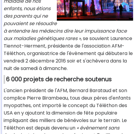
maladie de nos
enfants, nous étions
des parents qui ne
pouvaient se résoudre
à entendre les médecins dire leur impuissance face
aux maladies génétiques rares »
, se souvient Laurence
Tiennot-Herment, présidente de l'association AFM-
Téléthon, organisatrice de l'évènement qui débutera le
vendredi 2 décembre 2016 soir et s'achèvera dans la
nuit de samedi à dimanche.
6 000 projets de recherche soutenus
L'ancien président de l'AFM, Bernard Barataud et son
complice Pierre Birambeau, tous deux pères d'enfants
myopathes, ont importé le concept du Téléthon des
USA en y ajoutant la dimension de fête populaire
impliquant des milliers de bénévoles sur le terrain. Le
Téléthon est depuis devenu un
« évènement sans