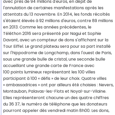
avec près de 94 millions d'euros, en dépit de
l'annulation de certaines manifestations après les
attentats du 13 novembre. En 2014, les fonds récoltés
s'étaient élevés à 92 millions d'euros, contre 89 millions
en 2013. Comme les années précédentes, le
Téléthon 2016 sera présenté par Nagui et Sophie
Davant, avec un compteur de dons s'affichant sur la
Tour Eiffel. Le grand plateau sera pour sa part installé
sur l'hippodrome de Longchamp, dans l'ouest de Paris,
sous une grande bulle de cristal, une seconde bulle
accueillant une grande carte de France avec
100 points lumineux représentant les 100 villes
participant à 100 « défis » de leur choix. Quatre villes
« ambassadrices » ont par ailleurs été choisies : Nevers,
Montauban, Palavas-les-Flots et Noyal-sur-Vilaine.
Elles représenteront chacune un des quatre chiffres
du 36 37, le numéro de téléphone que les donateurs
pourront appeler dès vendredi matin 8h00. Les dons,