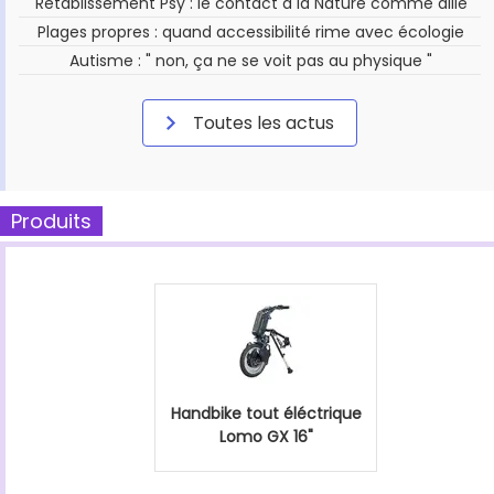
Rétablissement Psy : le contact à la Nature comme allié
Plages propres : quand accessibilité rime avec écologie
Autisme : " non, ça ne se voit pas au physique "
Toutes les actus
Produits
Handbike tout éléctrique
Lomo GX 16"