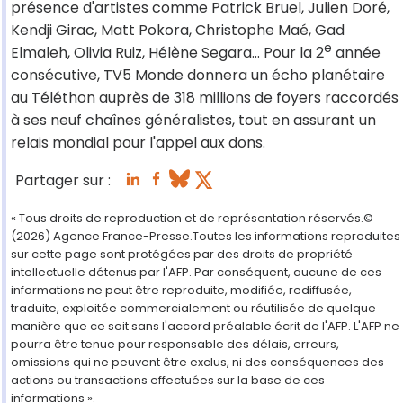
présence d'artistes comme Patrick Bruel, Julien Doré,
Kendji Girac, Matt Pokora, Christophe Maé, Gad
e
Elmaleh, Olivia Ruiz, Hélène Segara... Pour la 2
année
consécutive, TV5 Monde donnera un écho planétaire
au Téléthon auprès de 318 millions de foyers raccordés
à ses neuf chaînes généralistes, tout en assurant un
relais mondial pour l'appel aux dons.
Partager sur :
« Tous droits de reproduction et de représentation réservés.©
(2026) Agence France-Presse.Toutes les informations reproduites
sur cette page sont protégées par des droits de propriété
intellectuelle détenus par l'AFP. Par conséquent, aucune de ces
informations ne peut être reproduite, modifiée, rediffusée,
traduite, exploitée commercialement ou réutilisée de quelque
manière que ce soit sans l'accord préalable écrit de l'AFP. L'AFP ne
pourra être tenue pour responsable des délais, erreurs,
omissions qui ne peuvent être exclus, ni des conséquences des
actions ou transactions effectuées sur la base de ces
informations ».