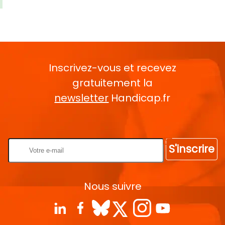
Inscrivez-vous et recevez
gratuitement la
newsletter
Handicap.fr
Rentrez votre E-mail
S'inscrire
Nous suivre