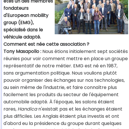
êtes un des membres
fondateurs
d'European mobility
group (EMG),
spécialisé dans le
véhicule adapté.
Comment est née cette association ?
Tony Masapollo :
Nous étions initialement sept sociétés
réunies pour voir comment mettre en place un groupe
représentatif de notre métier. EMG est né en 1987,
sans argumentation politique. Nous voulions plutôt
pouvoir organiser des échanges sur nos technologies,
au sein même de l'industrie, et faire connaître plus
facilement les produits du secteur de l'équipement
automobile adapté. À l'époque, les salons étaient
rares,
Handica
n'existait pas et les échanges étaient
plus difficiles. Les Anglais étaient plus investis et ont
d'abord eu la présidence du groupe durant quelques