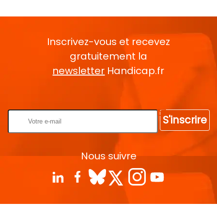
Inscrivez-vous et recevez
gratuitement la
newsletter
Handicap.fr
Rentrez votre E-mail
S'inscrire
Nous suivre