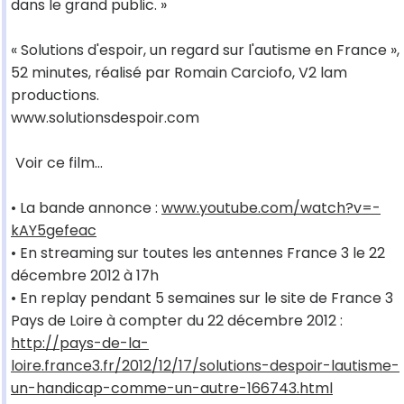
dans le grand public. »
« Solutions d'espoir, un regard sur l'autisme en France »,
52 minutes, réalisé par Romain Carciofo, V2 lam
productions.
www.solutionsdespoir.com
Voir ce film...
• La bande annonce :
www.youtube.com/watch?v=-
kAY5gefeac
• En streaming sur toutes les antennes France 3 le 22
décembre 2012 à 17h
• En replay pendant 5 semaines sur le site de France 3
Pays de Loire à compter du 22 décembre 2012 :
http://pays-de-la-
loire.france3.fr/2012/12/17/solutions-despoir-lautisme-
un-handicap-comme-un-autre-166743.html