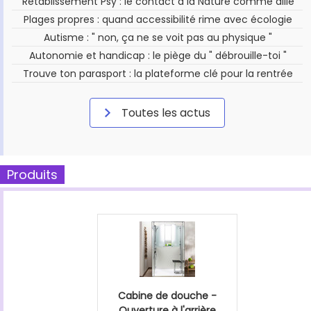
Rétablissement Psy : le contact à la Nature comme allié
Plages propres : quand accessibilité rime avec écologie
Autisme : " non, ça ne se voit pas au physique "
Autonomie et handicap : le piège du " débrouille-toi "
Trouve ton parasport : la plateforme clé pour la rentrée
Toutes les actus
Produits
Cabine de douche -
Ouverture à l'arrière