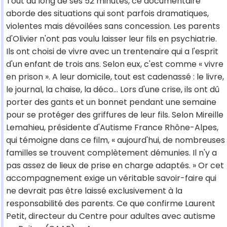
Tout au long de ses 52 minutes, ce documentaire
aborde des situations qui sont parfois dramatiques,
violentes mais dévoilées sans concession. Les parents
d'Olivier n'ont pas voulu laisser leur fils en psychiatrie.
Ils ont choisi de vivre avec un trentenaire qui a l'esprit
d'un enfant de trois ans. Selon eux, c'est comme « vivre
en prison ». A leur domicile, tout est cadenassé : le livre,
le journal, la chaise, la déco... Lors d'une crise, ils ont dû
porter des gants et un bonnet pendant une semaine
pour se protéger des griffures de leur fils. Selon Mireille
Lemahieu, présidente d'Autisme France Rhône-Alpes,
qui témoigne dans ce film, « aujourd'hui, de nombreuses
familles se trouvent complètement démunies. Il n'y a
pas assez de lieux de prise en charge adaptés. » Or cet
accompagnement exige un véritable savoir-faire qui
ne devrait pas être laissé exclusivement à la
responsabilité des parents. Ce que confirme Laurent
Petit, directeur du Centre pour adultes avec autisme