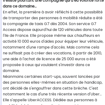
Il existe pourtant une compagnie qui a eu volonté forte
dans ce domaine...
En effet, la première à avoir réfléchi à cette possibilité
de transporter des personnes à mobilité réduite a été
la compagnie de taxis G7 dès 2004. Son service G7
Access dispose aujourd'hui de 120 véhicules dans toute
l'Ile de France. Elle propose même aux chauffeurs en
activité 10 000 euros d'aides pour équiper leur véhicule,
notamment d'une rampe d'accès. Mais comme cela
ne suffisait pas à créer des vocations, à partir de 2010,
une aide à l'achat de licence de 25 000 euros a été
proposée à ceux qui voulaient s'investir dans ce
domaine.
Néanmoins certaines start-ups, souvent lancées par
des personnes elles-mêmes en situation de handicap,
ont décidé de s'engouffrer dans cette brèche. C'est
notamment le cas d'une très récente version d'Uber...
Elle s'appelle UberACCESS. Dédiée aux personnes à