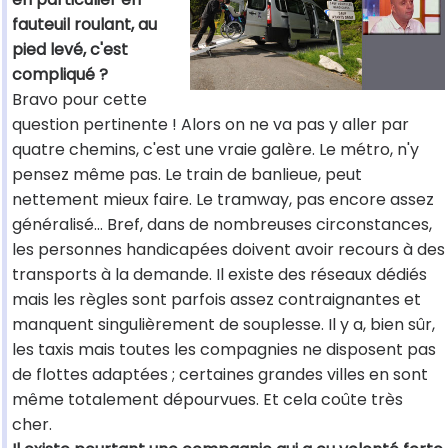
fauteuil roulant, au
pied levé, c'est
compliqué ?
Bravo pour cette
question pertinente ! Alors on ne va pas y aller par
quatre chemins, c'est une vraie galère. Le métro, n'y
pensez même pas. Le train de banlieue, peut
nettement mieux faire. Le tramway, pas encore assez
généralisé... Bref, dans de nombreuses circonstances,
les personnes handicapées doivent avoir recours à des
transports à la demande. Il existe des réseaux dédiés
mais les règles sont parfois assez contraignantes et
manquent singulièrement de souplesse. Il y a, bien sûr,
les taxis mais toutes les compagnies ne disposent pas
de flottes adaptées ; certaines grandes villes en sont
même totalement dépourvues. Et cela coûte très
cher.