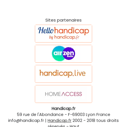
Sites partenaires
Handicap.fr
59 rue de l'Abondance
-
F-69003
Lyon
France
info@handicap.fr
|
Handicap.fr
2002 - 2018 tous droits
réservés -
Haut