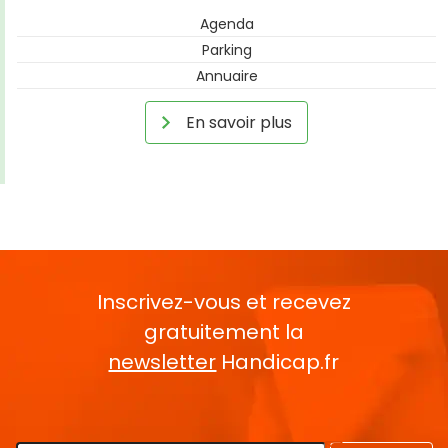
Agenda
Parking
Annuaire
En savoir plus
Inscrivez-vous et recevez
gratuitement la
newsletter
Handicap.fr
Rentrez votre E-mail