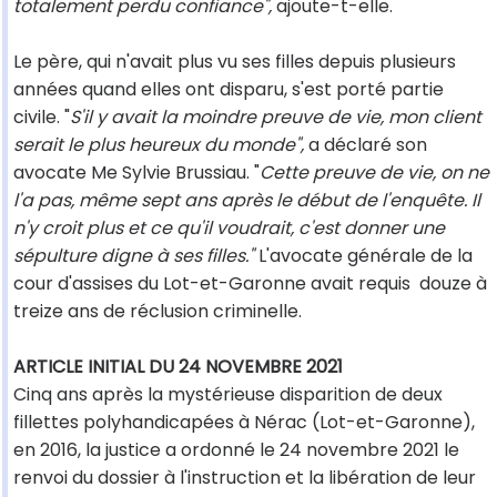
totalement perdu confiance",
ajoute-t-elle.
Le père, qui n'avait plus vu ses filles depuis plusieurs
années quand elles ont disparu, s'est porté partie
civile. "
S'il y avait la moindre preuve de vie, mon client
serait le plus heureux du monde",
a déclaré son
avocate Me Sylvie Brussiau. "
Cette preuve de vie, on ne
l'a pas, même sept ans après le début de l'enquête. Il
n'y croit plus et ce qu'il voudrait, c'est donner une
sépulture digne à ses filles."
L'avocate générale de la
cour d'assises du Lot-et-Garonne avait requis douze à
treize ans de réclusion criminelle.
ARTICLE INITIAL DU 24 NOVEMBRE 2021
Cinq ans après la mystérieuse disparition de deux
fillettes polyhandicapées à Nérac (Lot-et-Garonne),
en 2016, la justice a ordonné le 24 novembre 2021 le
renvoi du dossier à l'instruction et la libération de leur