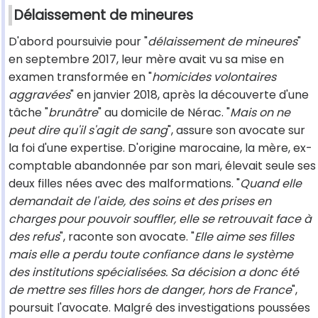
Délaissement de mineures
D'abord poursuivie pour "
délaissement de mineures
"
en septembre 2017, leur mère avait vu sa mise en
examen transformée en "
homicides volontaires
aggravées
" en janvier 2018, après la découverte d'une
tâche "
brunâtre
" au domicile de Nérac. "
Mais on ne
peut dire qu'il s'agit de sang
", assure son avocate sur
la foi d'une expertise. D'origine marocaine, la mère, ex-
comptable abandonnée par son mari, élevait seule ses
deux filles nées avec des malformations. "
Quand elle
demandait de l'aide, des soins et des prises en
charges pour pouvoir souffler, elle se retrouvait face à
des refus
", raconte son avocate. "
Elle aime ses filles
mais elle a perdu toute confiance dans le système
des institutions spécialisées. Sa décision a donc été
de mettre ses filles hors de danger, hors de France
",
poursuit l'avocate. Malgré des investigations poussées