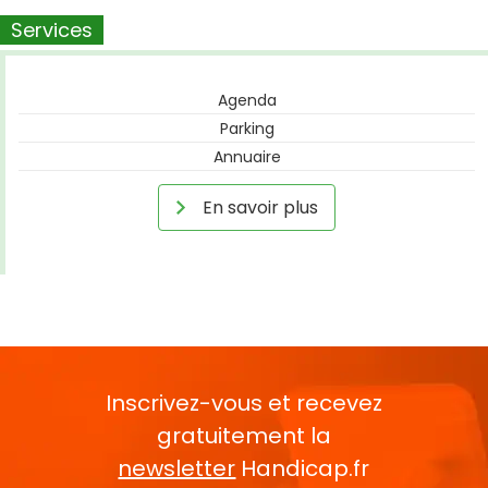
Services
Agenda
Parking
Annuaire
En savoir plus
Inscrivez-vous et recevez
gratuitement la
newsletter
Handicap.fr