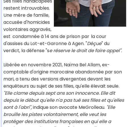
Ses filles handicapées
restent introuvables.
Une mère de famille,
accusée d'homicides
volontaires aggravés,
est
condamnée à 14 ans de prison par
la cour
d'assises du Lot-et-Garonne à Agen. "
Déçue
" du
verdict, la défense "s
e réserve le droit de faire appel".
Libérée en novembre 2021, Naïma Bel Allam, ex-
comptable d'origine marocaine abandonnée par son
mari, a tenu des versions divergentes devant les
enquêteurs au sujet de ses filles, qu'elle élevait seule.
"Elle clame depuis sept ans son innocence. Elle dit
depuis le début qu'elle n'a pas tué ses filles et qu'elles
sont à l'abri",
indique son avocate MeGrolleau.
"Elle
brouille les pistes volontairement, elle veut les
protéger des institutions françaises en qui elle a