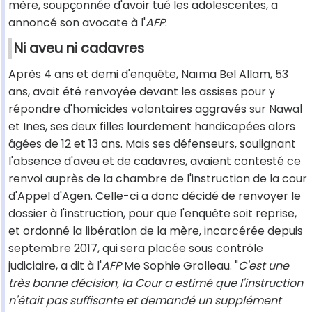
mère, soupçonnée d'avoir tué les adolescentes, a
annoncé son avocate à l'
AFP
.
Ni aveu ni cadavres
Après 4 ans et demi d'enquête, Naïma Bel Allam, 53
ans, avait été renvoyée devant les assises pour y
répondre d'homicides volontaires aggravés sur Nawal
et Ines, ses deux filles lourdement handicapées alors
âgées de 12 et 13 ans. Mais ses défenseurs, soulignant
l'absence d'aveu et de cadavres, avaient contesté ce
renvoi auprès de la chambre de l'instruction de la cour
d'Appel d'Agen. Celle-ci a donc décidé de renvoyer le
dossier à l'instruction, pour que l'enquête soit reprise,
et ordonné la libération de la mère, incarcérée depuis
septembre 2017, qui sera placée sous contrôle
judiciaire, a dit à l'
AFP
Me Sophie Grolleau. "
C'est une
très bonne décision, la Cour a estimé que l'instruction
n'était pas suffisante et demandé un supplément