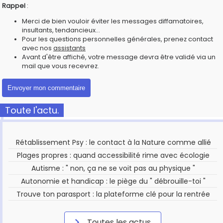
Rappel
:
Merci de bien vouloir éviter les messages diffamatoires,
insultants, tendancieux...
Pour les questions personnelles générales, prenez contact
avec nos
assistants
Avant d'être affiché, votre message devra être validé via un
mail que vous recevrez.
Toute l'actu.
Rétablissement Psy : le contact à la Nature comme allié
Plages propres : quand accessibilité rime avec écologie
Autisme : " non, ça ne se voit pas au physique "
Autonomie et handicap : le piège du " débrouille-toi "
Trouve ton parasport : la plateforme clé pour la rentrée
Toutes les actus