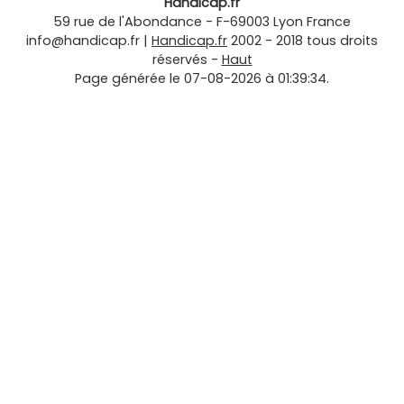
Handicap.fr
59 rue de l'Abondance
-
F-69003
Lyon
France
info@handicap.fr
|
Handicap.fr
2002 - 2018 tous droits
réservés -
Haut
Page générée le 07-08-2026 à 01:39:34.