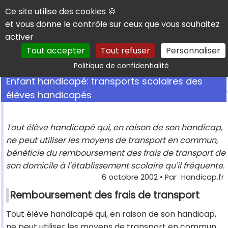
Panneau de gestion des cookies
Ce site utilise des cookies 🍪
et vous donne le contrôle sur ceux que vous souhaitez
activer
Tout accepter
Tout refuser
Personnaliser
Rechercher
Politique de confidentialité
Enfant handicapé: transports scolaires des
élèves handicapés
Tout élève handicapé qui, en raison de son handicap,
ne peut utiliser les moyens de transport en commun,
bénéficie du remboursement des frais de transport de
son domicile à l'établissement scolaire qu'il fréquente.
6 octobre 2002
• Par
Handicap.fr
Remboursement des frais de transport
Tout élève handicapé qui, en raison de son handicap,
ne peut utiliser les moyens de transport en commun,