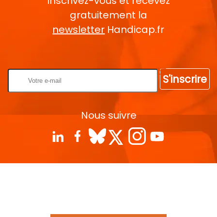
Inscrivez-vous et recevez
gratuitement la
newsletter
Handicap.fr
Rentrez votre E-mail
S'inscrire
Nous suivre