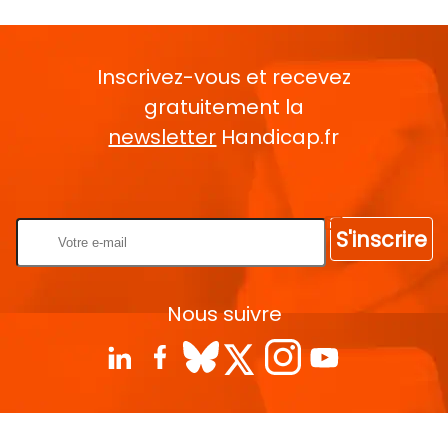
Inscrivez-vous et recevez
gratuitement la
newsletter
Handicap.fr
Rentrez votre E-mail
S'inscrire
Nous suivre