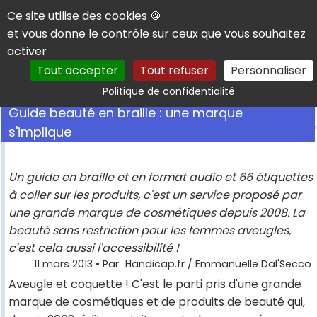
Panneau de gestion des cookies
Ce site utilise des cookies 🍪
et vous donne le contrôle sur ceux que vous souhaitez
activer
Tout accepter
Tout refuser
Personnaliser
Rechercher
Politique de confidentialité
Guide beauté en braille : une marque
s'implique
Un guide en braille et en format audio et 66 étiquettes
à coller sur les produits, c'est un service proposé par
une grande marque de cosmétiques depuis 2008. La
beauté sans restriction pour les femmes aveugles,
c'est cela aussi l'accessibilité !
11 mars 2013
• Par
Handicap.fr / Emmanuelle Dal'Secco
Aveugle et coquette ! C'est le parti pris d'une grande
marque de cosmétiques et de produits de beauté qui,