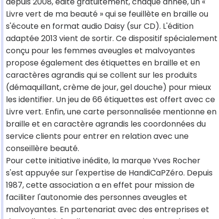
depuis 2008, édite gratuitement, chaque année, un «
Livre vert de ma beauté » qui se feuillète en braille ou
s'écoute en format audio Daisy (sur CD). L'édition
adaptée 2013 vient de sortir. Ce dispositif spécialement
conçu pour les femmes aveugles et malvoyantes
propose également des étiquettes en braille et en
caractères agrandis qui se collent sur les produits
(démaquillant, crème de jour, gel douche) pour mieux
les identifier. Un jeu de 66 étiquettes est offert avec ce
Livre vert. Enfin, une carte personnalisée mentionne en
braille et en caractère agrandis les coordonnées du
service clients pour entrer en relation avec une
conseillère beauté.
Pour cette initiative inédite, la marque Yves Rocher
s'est appuyée sur l'expertise de HandiCaPZéro. Depuis
1987, cette association a en effet pour mission de
faciliter l'autonomie des personnes aveugles et
malvoyantes. En partenariat avec des entreprises et