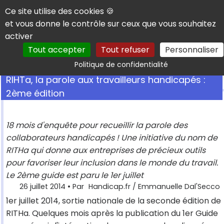
Panneau de gestion des cookies
Ce site utilise des cookies 🍪
et vous donne le contrôle sur ceux que vous souhaitez
activer
Tout accepter
Tout refuser
Personnaliser
Rechercher
Politique de confidentialité
RIHTa, la parole aux travailleurs handicapés :
2ème édition
18 mois d'enquête pour recueillir la parole des
collaborateurs handicapés ! Une initiative du nom de
RITHa qui donne aux entreprises de précieux outils
pour favoriser leur inclusion dans le monde du travail.
Le 2ème guide est paru le 1er juillet
26 juillet 2014
• Par
Handicap.fr / Emmanuelle Dal'Secco
1er juillet 2014, sortie nationale de la seconde édition de
RITHa. Quelques mois après la publication du 1er Guide