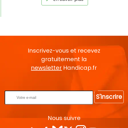
Inscrivez-vous et recevez
gratuitement la
newsletter
Handicap.fr
Rentrez votre E-mail
S'inscrire
Nous suivre