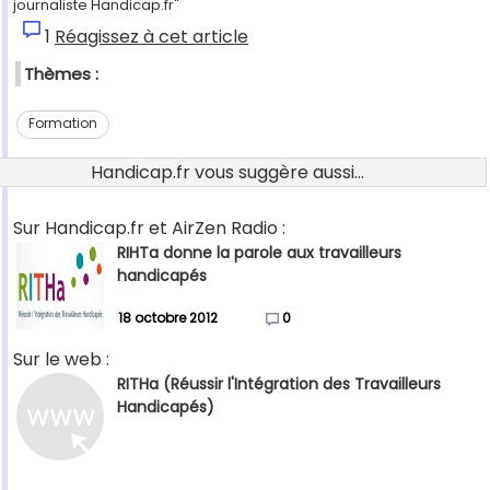
journaliste Handicap.fr"
1
Réagissez à cet article
Thèmes :
Formation
Handicap.fr vous suggère aussi...
Sur Handicap.fr et AirZen Radio :
RIHTa donne la parole aux travailleurs
handicapés
18 octobre 2012
0
Sur le web :
RITHa (Réussir l'Intégration des Travailleurs
Handicapés)