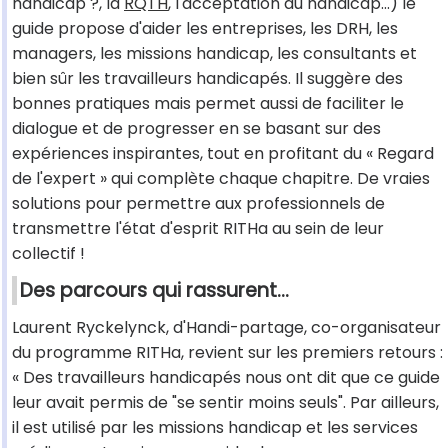
handicap ?, la
RQTH
, l'acceptation du handicap...) le
guide propose d'aider les entreprises, les DRH, les
managers, les missions handicap, les consultants et
bien sûr les travailleurs handicapés. Il suggère des
bonnes pratiques mais permet aussi de faciliter le
dialogue et de progresser en se basant sur des
expériences inspirantes, tout en profitant du « Regard
de l'expert » qui complète chaque chapitre. De vraies
solutions pour permettre aux professionnels de
transmettre l'état d'esprit RITHa au sein de leur
collectif !
Des parcours qui rassurent...
Laurent Ryckelynck, d'Handi-partage, co-organisateur
du programme RITHa, revient sur les premiers retours :
« Des travailleurs handicapés nous ont dit que ce guide
leur avait permis de "se sentir moins seuls". Par ailleurs,
il est utilisé par les missions handicap et les services