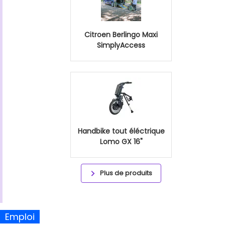
Citroen Berlingo Maxi
SimplyAccess
Handbike tout éléctrique
Lomo GX 16"
Plus de produits
Emploi