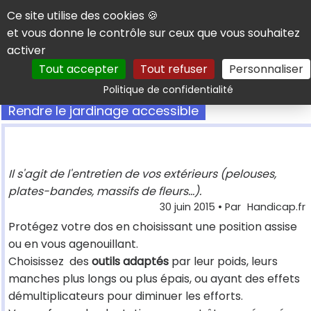
Panneau de gestion des cookies
Ce site utilise des cookies 🍪
et vous donne le contrôle sur ceux que vous souhaitez
activer
Tout accepter
Tout refuser
Personnaliser
Rechercher
Politique de confidentialité
Rendre le jardinage accessible
Il s'agit de l'entretien de vos extérieurs (pelouses,
plates-bandes, massifs de fleurs...).
30 juin 2015
• Par
Handicap.fr
Protégez votre dos en choisissant une position assise
ou en vous agenouillant.
Choisissez des
outils adaptés
par leur poids, leurs
manches plus longs ou plus épais, ou ayant des effets
démultiplicateurs pour diminuer les efforts.