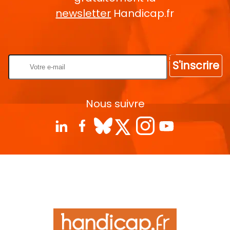
newsletter
Handicap.fr
Rentrez votre E-mail
S'inscrire
Nous suivre