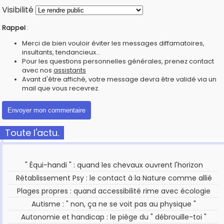
Visibilité
Rappel
:
Merci de bien vouloir éviter les messages diffamatoires,
insultants, tendancieux...
Pour les questions personnelles générales, prenez contact
avec nos
assistants
Avant d'être affiché, votre message devra être validé via un
mail que vous recevrez.
Toute l'actu.
" Équi-handi " : quand les chevaux ouvrent l'horizon
Rétablissement Psy : le contact à la Nature comme allié
Plages propres : quand accessibilité rime avec écologie
Autisme : " non, ça ne se voit pas au physique "
Autonomie et handicap : le piège du " débrouille-toi "