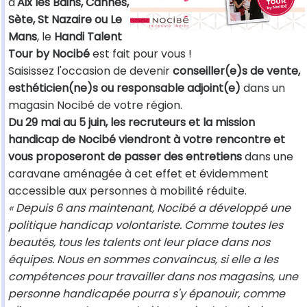
d'
Aix les Bains, Cannes,
Sète, St Nazaire ou Le
Mans
, le
Handi Talent
Tour by Nocibé
est fait pour vous !
Saisissez l'occasion de devenir
conseiller(e)s de vente,
esthéticien(ne)s ou responsable adjoint(e)
dans un
magasin Nocibé de votre région.
Du 29 mai au 5 juin, les recruteurs et la mission
handicap de Nocibé viendront à votre rencontre et
vous proposeront de passer des entretiens
dans une
caravane aménagée à cet effet et évidemment
accessible aux personnes à mobilité réduite.
« Depuis 6 ans maintenant, Nocibé a développé une
politique handicap volontariste. Comme toutes les
beautés, tous les talents ont leur place dans nos
équipes. Nous en sommes convaincus, si elle a les
compétences pour travailler dans nos magasins, une
personne handicapée pourra s'y épanouir, comme