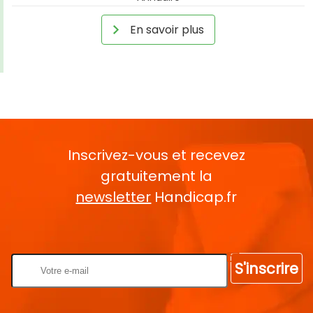
En savoir plus
Inscrivez-vous et recevez
gratuitement la
newsletter
Handicap.fr
Rentrez votre E-mail
S'inscrire