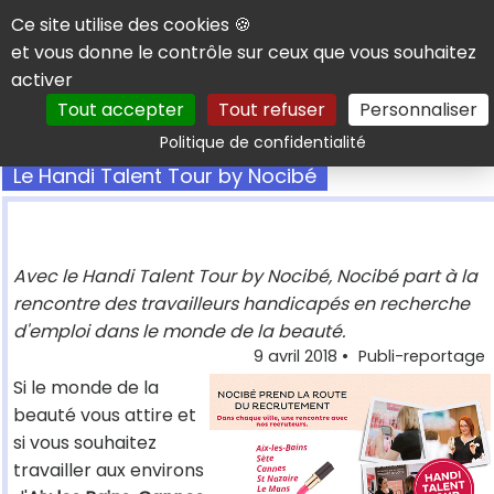
Panneau de gestion des cookies
Ce site utilise des cookies 🍪
et vous donne le contrôle sur ceux que vous souhaitez
activer
Tout accepter
Tout refuser
Personnaliser
Rechercher
Politique de confidentialité
Le Handi Talent Tour by Nocibé
Avec le Handi Talent Tour by Nocibé, Nocibé part à la
rencontre des travailleurs handicapés en recherche
d'emploi dans le monde de la beauté.
9 avril 2018
•
Publi-reportage
Si le monde de la
beauté vous attire et
si vous souhaitez
travailler aux environs