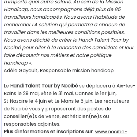
n'importe quel autre salarié. Au sein de la Mission
Handicap, nous accompagnons déjà plus de 85
travailleurs handicapés. Nous avons l'habitude de
rechercher LA solution qui permettra à chacun de
travailler dans les meilleures conditions possibles.
Nous avons décidé de créer le Handi Talent Tour by
Nocibé pour aller à la rencontre des candidats et leur
faire découvrir nos métiers et notre politique
handicap »
.
Adèle Gayault, Responsable mission handicap
Le
Handi Talent Tour by Nocibé
se déplacera à Aix-les-
Bains le 29 mai, Sète le 31 mai, Cannes le 1er juin,
St Nazaire le 4 juin et Le Mans le 5 juin. Les recruteurs
de Nocibé vous y proposeront des postes de
conseiller(e)s de vente, esthéticien(ne)s ou
responsables adjointes.
Plus d'informations et inscriptions sur
www.nocibe-