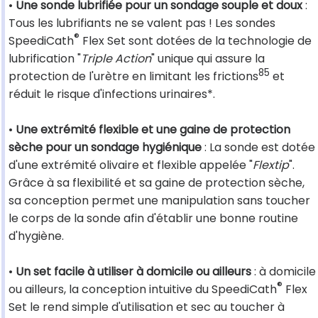
•
Une sonde lubrifiée pour un sondage souple et doux
:
Tous les lubrifiants ne se valent pas ! Les sondes
®
SpeediCath
Flex Set sont dotées de la technologie de
lubrification "
Triple Action
" unique qui assure la
85
protection de l'urètre en limitant les frictions
et
réduit le risque d'infections urinaires*.
•
Une extrémité flexible et une gaine de protection
sèche pour un sondage hygiénique
: La sonde est dotée
d'une extrémité olivaire et flexible appelée "
Flextip
".
Grâce à sa flexibilité et sa gaine de protection sèche,
sa conception permet une manipulation sans toucher
le corps de la sonde afin d'établir une bonne routine
d'hygiène.
•
Un set facile à utiliser à domicile ou ailleurs
: à domicile
®
ou ailleurs, la conception intuitive du SpeediCath
Flex
Set le rend simple d'utilisation et sec au toucher à