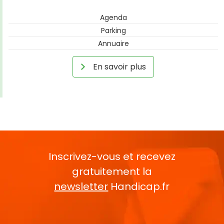
Agenda
Parking
Annuaire
En savoir plus
Inscrivez-vous et recevez
gratuitement la
newsletter
Handicap.fr
Rentrez votre E-mail