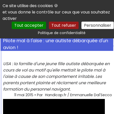
Panneau de gestion des cookies
Ce site utilise des cookies 🍪
et vous donne le contrôle sur ceux que vous souhaitez
activer
Tout accepter
Tout refuser
Personnaliser
Rechercher
Politique de confidentialité
Pilote mal à l'aise : une autiste débarquée d'un
avion !
USA : la famille d'une jeune fille autiste débarquée en
cours de vol au motif qu'elle mettait le pilote mal à
l'aise à cause de son comportement irritable. Les
parents portent plainte et réclament une meilleure
formation du personnel navigant.
11 mai 2015
• Par
Handicap.fr / Emmanuelle Dal'Secco