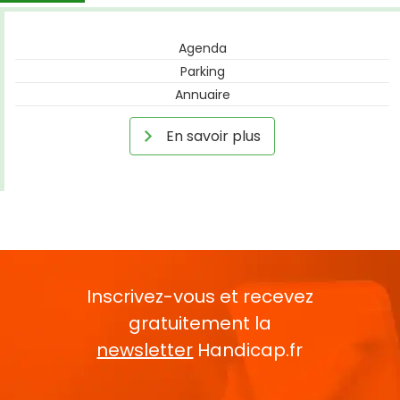
Agenda
Parking
Annuaire
En savoir plus
Inscrivez-vous et recevez
gratuitement la
newsletter
Handicap.fr
Rentrez votre E-mail