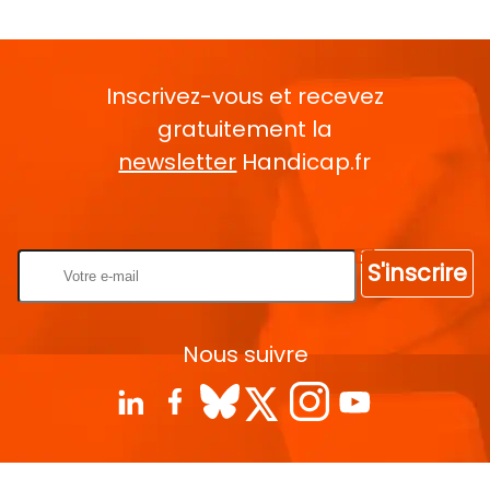
Inscrivez-vous et recevez
gratuitement la
newsletter
Handicap.fr
Rentrez votre E-mail
S'inscrire
Nous suivre