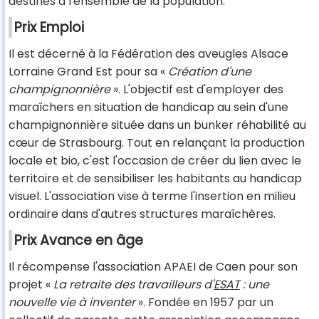
destinés à l'ensemble de la population.
Prix Emploi
Il est décerné à la Fédération des aveugles Alsace
Lorraine Grand Est pour sa «
Création d'une
champignonnière
». L'objectif est d'employer des
maraîchers en situation de handicap au sein d'une
champignonnière située dans un bunker réhabilité au
cœur de Strasbourg. Tout en relançant la production
locale et bio, c'est l'occasion de créer du lien avec le
territoire et de sensibiliser les habitants au handicap
visuel. L'association vise à terme l'insertion en milieu
ordinaire dans d'autres structures maraîchères.
Prix Avance en âge
Il récompense l'association APAEI de Caen pour son
projet «
La retraite des travailleurs d'
ESAT
: une
nouvelle vie à inventer
». Fondée en 1957 par un