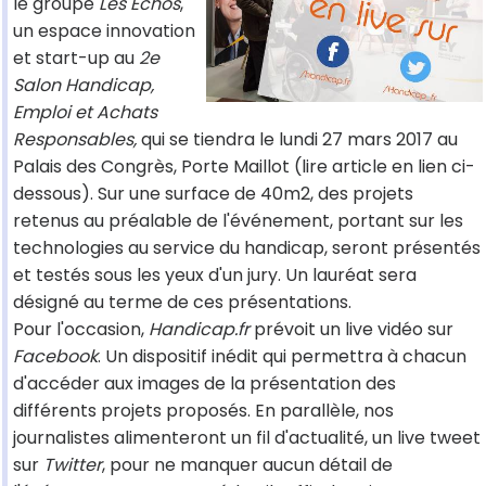
le groupe
Les Échos
,
un espace innovation
et start-up au
2e
Salon Handicap,
Emploi et Achats
Responsables,
qui se tiendra le lundi 27 mars 2017 au
Palais des Congrès, Porte Maillot (lire article en lien ci-
dessous). Sur une surface de 40m2, des projets
retenus au préalable de l'événement, portant sur les
technologies au service du handicap, seront présentés
et testés sous les yeux d'un jury. Un lauréat sera
désigné au terme de ces présentations.
Pour l'occasion,
Handicap.fr
prévoit un live vidéo sur
Facebook
. Un dispositif inédit qui permettra à chacun
d'accéder aux images de la présentation des
différents projets proposés. En parallèle, nos
journalistes alimenteront un fil d'actualité, un live tweet
sur
Twitter
, pour ne manquer aucun détail de