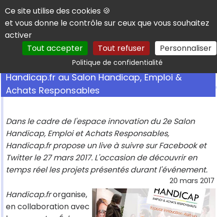
Panneau de gestion des cookies
Ce site utilise des cookies 🍪
et vous donne le contrôle sur ceux que vous souhaitez
activer
Tout accepter
Tout refuser
Personnaliser
Rechercher
Politique de confidentialité
Handicap.fr au Salon Handicap, Emploi &
Achats Responsables
Dans le cadre de l'espace innovation du 2e Salon
Handicap, Emploi et Achats Responsables,
Handicap.fr propose un live à suivre sur Facebook et
Twitter le 27 mars 2017. L'occasion de découvrir en
temps réel les projets présentés durant l'événement.
20 mars 2017
Handicap.fr
organise,
en collaboration avec