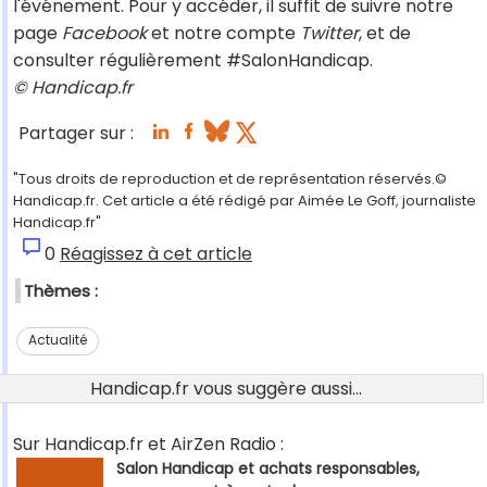
l'événement. Pour y accéder, il suffit de suivre notre
page
Facebook
et notre compte
Twitter
, et de
consulter régulièrement #SalonHandicap.
© Handicap.fr
Partager sur :
"Tous droits de reproduction et de représentation réservés.©
Handicap.fr. Cet article a été rédigé par Aimée Le Goff, journaliste
Handicap.fr"
0
Réagissez à cet article
Thèmes :
Actualité
Handicap.fr vous suggère aussi...
Sur Handicap.fr et AirZen Radio :
Salon Handicap et achats responsables,