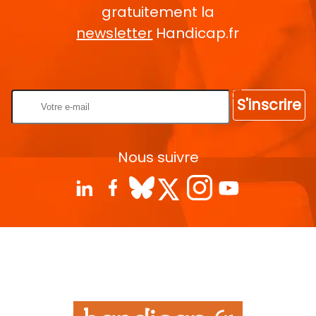
gratuitement la
newsletter
Handicap.fr
Rentrez votre E-mail
S'inscrire
Nous suivre