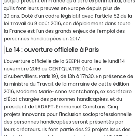
jusqu'à présent en France qu'à titre expérimental, alors
qu'ils font leurs preuves en Europe depuis plus de
20 ans. Doté d'un cadre législatif avec l'article 52 de la
loi Travail du 8 août 2016, son déploiement dans toute
la France est l'un des grands enjeux de l'emploi des
personnes handicapées en 2017.
Le 14 : ouverture officielle à Paris
L'ouverture officielle de la SEEPH aura lieu le lundi 14
novembre 2016 au CENTQUATRE (104 rue
d'Aubervilliers, Paris 19), de 13h à 17h30. En présence de
la ministre du Travail, de la marraine de cette édition
2016, Madame Marie-Anne Montchamp, ex secrétaire
d'État chargée des personnes handicapées, et du
président de LADAPT, Emmanuel Constans. Cinq
projets innovants pour l'inclusion socioprofessionnelle
des personnes handicapées seront présentés par
leurs créateurs. Ils font partie des 23 projets issus des