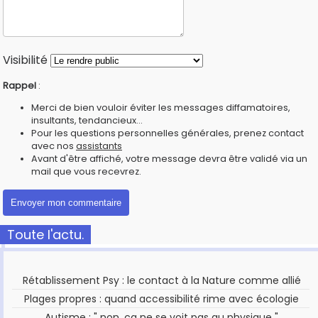
Visibilité
Rappel
:
Merci de bien vouloir éviter les messages diffamatoires,
insultants, tendancieux...
Pour les questions personnelles générales, prenez contact
avec nos
assistants
Avant d'être affiché, votre message devra être validé via un
mail que vous recevrez.
Toute l'actu.
Rétablissement Psy : le contact à la Nature comme allié
Plages propres : quand accessibilité rime avec écologie
Autisme : " non, ça ne se voit pas au physique "