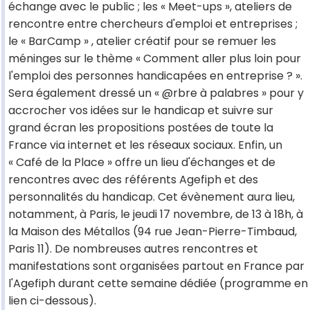
échange avec le public ; les « Meet-ups », ateliers de
rencontre entre chercheurs d'emploi et entreprises ;
le « BarCamp » , atelier créatif pour se remuer les
méninges sur le thème « Comment aller plus loin pour
l'emploi des personnes handicapées en entreprise ? ».
Sera également dressé un « @rbre à palabres » pour y
accrocher vos idées sur le handicap et suivre sur
grand écran les propositions postées de toute la
France via internet et les réseaux sociaux. Enfin, un
« Café de la Place » offre un lieu d'échanges et de
rencontres avec des référents Agefiph et des
personnalités du handicap. Cet évènement aura lieu,
notamment, à Paris, le jeudi 17 novembre, de 13 à 18h, à
la Maison des Métallos (94 rue Jean-Pierre-Timbaud,
Paris 11). De nombreuses autres rencontres et
manifestations sont organisées partout en France par
l'Agefiph durant cette semaine dédiée (programme en
lien ci-dessous).