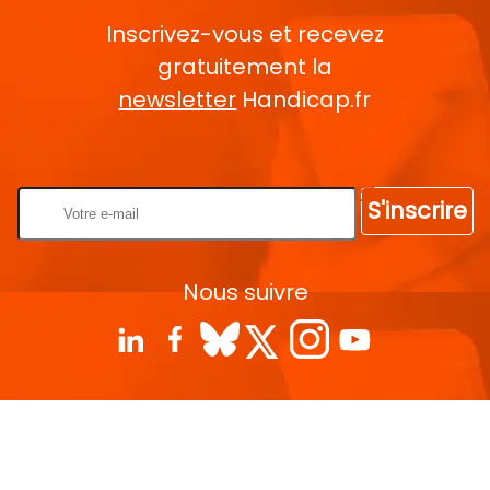
Inscrivez-vous et recevez
gratuitement la
newsletter
Handicap.fr
Rentrez votre E-mail
S'inscrire
Nous suivre