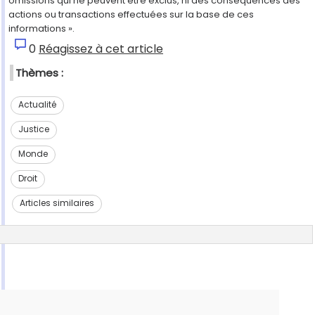
omissions qui ne peuvent être exclus, ni des conséquences des
actions ou transactions effectuées sur la base de ces
informations ».
0
Réagissez à cet article
Thèmes :
Actualité
Justice
Monde
Droit
Articles similaires