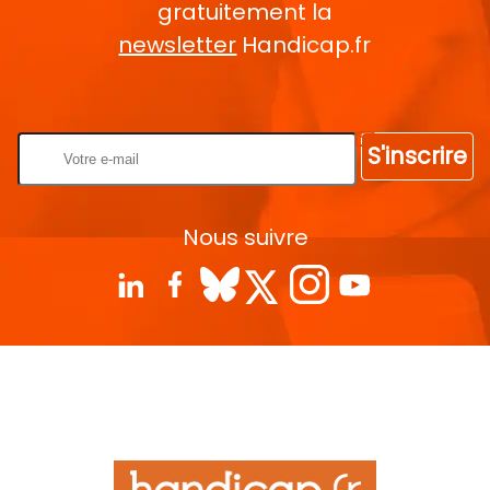
gratuitement la
newsletter
Handicap.fr
Rentrez votre E-mail
S'inscrire
Nous suivre