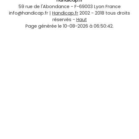
Handicap.fr
59 rue de l'Abondance
-
F-69003
Lyon
France
info@handicap.fr
|
Handicap.fr
2002 - 2018 tous droits
réservés -
Haut
Page générée le 10-08-2026 à 06:50:42.