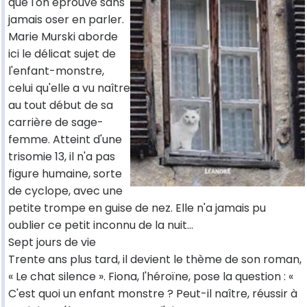
que l'on éprouve sans
jamais oser en parler.
Marie Murski aborde
ici le délicat sujet de
l'enfant-monstre,
celui qu'elle a vu naître
au tout début de sa
carrière de sage-
femme. Atteint d'une
trisomie 13, il n'a pas
figure humaine, sorte
de cyclope, avec une
petite trompe en guise de nez. Elle n'a jamais pu
oublier ce petit inconnu de la nuit...
Sept jours de vie
Trente ans plus tard, il devient le thème de son roman,
« Le chat silence ». Fiona, l'héroïne, pose la question : «
C'est quoi un enfant monstre ? Peut-il naître, réussir à