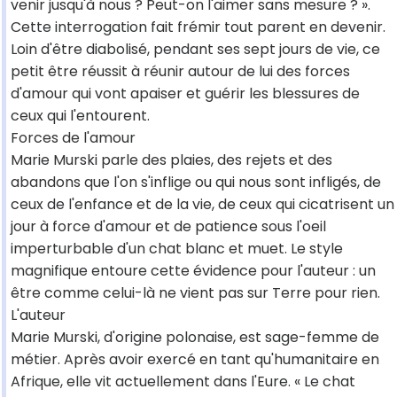
venir jusqu'à nous ? Peut-on l'aimer sans mesure ? ».
Cette interrogation fait frémir tout parent en devenir.
Loin d'être diabolisé, pendant ses sept jours de vie, ce
petit être réussit à réunir autour de lui des forces
d'amour qui vont apaiser et guérir les blessures de
ceux qui l'entourent.
Forces de l'amour
Marie Murski parle des plaies, des rejets et des
abandons que l'on s'inflige ou qui nous sont infligés, de
ceux de l'enfance et de la vie, de ceux qui cicatrisent un
jour à force d'amour et de patience sous l'oeil
imperturbable d'un chat blanc et muet. Le style
magnifique entoure cette évidence pour l'auteur : un
être comme celui-là ne vient pas sur Terre pour rien.
L'auteur
Marie Murski, d'origine polonaise, est sage-femme de
métier. Après avoir exercé en tant qu'humanitaire en
Afrique, elle vit actuellement dans l'Eure. « Le chat