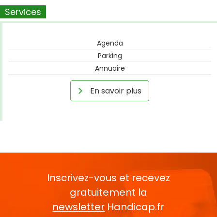
Services
Agenda
Parking
Annuaire
En savoir plus
Inscrivez-vous et recevez
gratuitement la
newsletter
Handicap.fr