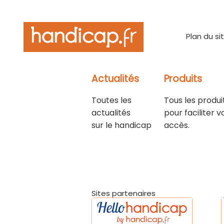
Plan du si
Actualités
Produits
Toutes les
Tous les produi
actualités
pour faciliter v
sur le handicap
accès.
Sites partenaires