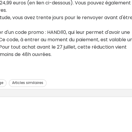
e 124,99 euros (en lien ci-dessous). Vous pouvez également
res.
étude, vous avez trente jours pour le renvoyer avant d'êtr
r d'un code promo : HANDI10, qui leur permet d'avoir une
. Ce code, à entrer au moment du paiement, est valable u
our tout achat avant le 27 juillet, cette réduction vient
n moins de 48h ouvrées.
ge
Articles similaires