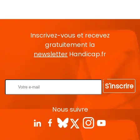
Inscrivez-vous et recevez
gratuitement la
newsletter
Handicap.fr
Rentrez votre E-mail
S'inscrire
Nous suivre