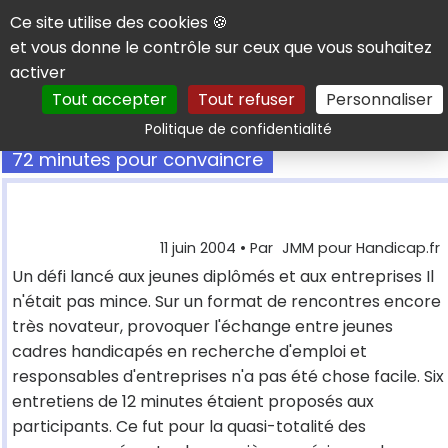
Panneau de gestion des cookies
Ce site utilise des cookies 🍪
et vous donne le contrôle sur ceux que vous souhaitez
activer
Tout accepter
Tout refuser
Personnaliser
Rechercher
Politique de confidentialité
72 minutes pour convaincre
11 juin 2004
• Par
JMM pour Handicap.fr
Un défi lancé aux jeunes diplômés et aux entreprises Il
n'était pas mince. Sur un format de rencontres encore
très novateur, provoquer l'échange entre jeunes
cadres handicapés en recherche d'emploi et
responsables d'entreprises n'a pas été chose facile. Six
entretiens de 12 minutes étaient proposés aux
participants. Ce fut pour la quasi-totalité des