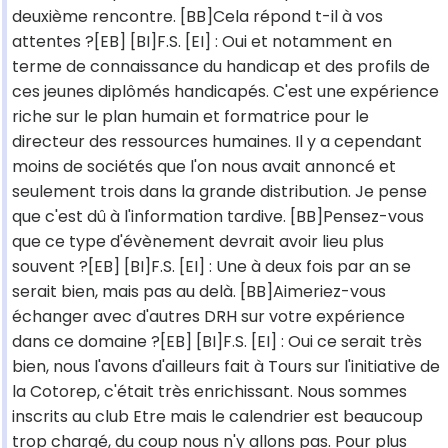
deuxième rencontre. [BB]Cela répond t-il à vos
attentes ?[EB] [BI]F.S. [EI] : Oui et notamment en
terme de connaissance du handicap et des profils de
ces jeunes diplômés handicapés. C'est une expérience
riche sur le plan humain et formatrice pour le
directeur des ressources humaines. Il y a cependant
moins de sociétés que l'on nous avait annoncé et
seulement trois dans la grande distribution. Je pense
que c'est dû à l'information tardive. [BB]Pensez-vous
que ce type d'évènement devrait avoir lieu plus
souvent ?[EB] [BI]F.S. [EI] : Une à deux fois par an se
serait bien, mais pas au delà. [BB]Aimeriez-vous
échanger avec d'autres DRH sur votre expérience
dans ce domaine ?[EB] [BI]F.S. [EI] : Oui ce serait très
bien, nous l'avons d'ailleurs fait à Tours sur l'initiative de
la Cotorep, c'était très enrichissant. Nous sommes
inscrits au club Etre mais le calendrier est beaucoup
trop chargé, du coup nous n'y allons pas. Pour plus