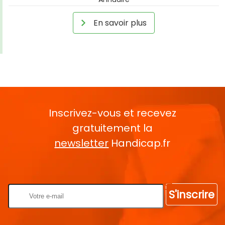
En savoir plus
Inscrivez-vous et recevez
gratuitement la
newsletter
Handicap.fr
Rentrez votre E-mail
S'inscrire