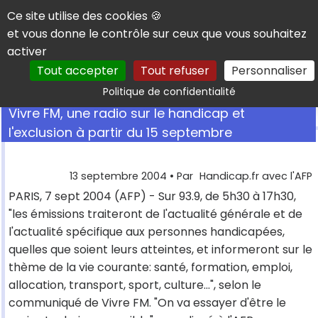
Panneau de gestion des cookies
Ce site utilise des cookies 🍪
et vous donne le contrôle sur ceux que vous souhaitez
activer
Tout accepter
Tout refuser
Personnaliser
Rechercher
Politique de confidentialité
Vivre FM, une radio sur le handicap et
l'exclusion à partir du 15 septembre
13 septembre 2004
• Par
Handicap.fr avec l'AFP
PARIS, 7 sept 2004 (AFP) - Sur 93.9, de 5h30 à 17h30,
"les émissions traiteront de l'actualité générale et de
l'actualité spécifique aux personnes handicapées,
quelles que soient leurs atteintes, et informeront sur le
thème de la vie courante: santé, formation, emploi,
allocation, transport, sport, culture...", selon le
communiqué de Vivre FM. "On va essayer d'être le