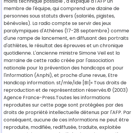
moins technique possible", a expliqué à l'AFP un
membre de l'équipe, qui comprend une dizaine de
personnes sous statuts divers (salariés, pigistes,
bénévoles). La radio compte se servir des jeux
paralympiques d'Athènes (17-28 septembre) comme
d'une rampe de lancement, en diffusant des portraits
d'athlètes, le résultat des épreuves et un chronique
quotidienne. L'ancienne ministre Simone Veil est la
marraine de cette radio créée par l'association
nationale pour la prévention des handicaps et pour
l'information (Anphi), et proche d'une revue, Etre
Handicap information. st/mle/ide [BI]« Tous droits de
reproduction et de représentation réservés.© (2003)
Agence France-Press.Toutes les informations
reproduites sur cette page sont protégées par des
droits de propriété intellectuelle détenus par l'AFP. Par
conséquent, aucune de ces informations ne peut être
reproduite, modifiée, rediffusée, traduite, exploitée