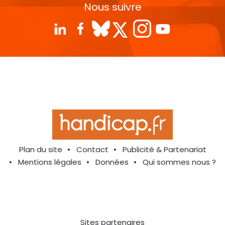
Nous suivre
Plan du site
Contact
Publicité & Partenariat
Mentions légales
Données
Qui sommes nous ?
Sites partenaires