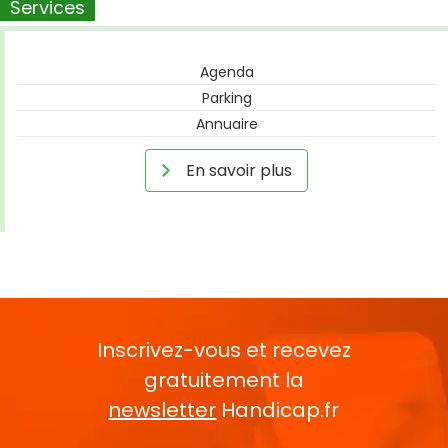
Services
Agenda
Parking
Annuaire
En savoir plus
Inscrivez-vous et recevez
gratuitement la
newsletter
Handicap.fr