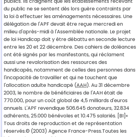
publics. Ils craignent que les établissements recevant
du public ne se sentent dès lors guère contraints par
la loi à effectuer les aménagements nécessaires. Une
délégation de l'APF devait être reçue mercredi en
milieu d'après-midi à l'Assemblée nationale. Le projet
de loi Handicap doit y être débattu en seconde lecture
entre les 20 et 22 décembre. Des cahiers de doléances
ont été signés par les manifestants, qui réclament
aussi une revalorisation des ressources des
handicapés, notamment de celles des personnes dans
l'incapacité de travailler et qui ne touchent que
l'allocation adulte handicapé (
AAH
). Au 31 décembre
2003, le nombre de bénéficiaires de l'AAH était de
770.000, pour un coût global de 4,5 milliards d'euros
annuels. L'APF revendique 506.645 donateurs, 32.834
adhérents, 25.000 bénévoles et 10.475 salariés. [BI]«
Tous droits de reproduction et de représentation
réservés.© (2003) Agence France-Press.Toutes les