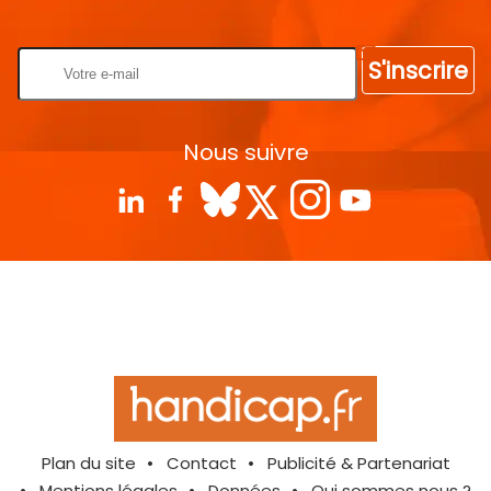
Rentrez votre E-mail
S'inscrire
Nous suivre
Plan du site
Contact
Publicité & Partenariat
Mentions légales
Données
Qui sommes nous ?