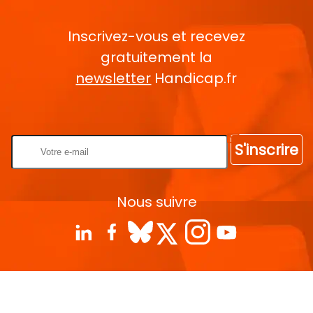
Inscrivez-vous et recevez
gratuitement la
newsletter
Handicap.fr
Rentrez votre E-mail
S'inscrire
Nous suivre