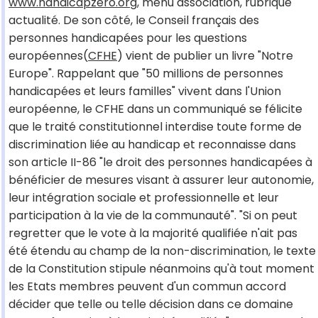
www.handicapzero.org,
menu association, rubrique
actualité. De son côté, le Conseil français des
personnes handicapées pour les questions
européennes(
CFHE
) vient de publier un livre "Notre
Europe". Rappelant que "50 millions de personnes
handicapées et leurs familles" vivent dans l'Union
européenne, le CFHE dans un communiqué se félicite
que le traité constitutionnel interdise toute forme de
discrimination liée au handicap et reconnaisse dans
son article II-86 "le droit des personnes handicapées à
bénéficier de mesures visant à assurer leur autonomie,
leur intégration sociale et professionnelle et leur
participation à la vie de la communauté". "Si on peut
regretter que le vote à la majorité qualifiée n'ait pas
été étendu au champ de la non-discrimination, le texte
de la Constitution stipule néanmoins qu'à tout moment
les Etats membres peuvent d'un commun accord
décider que telle ou telle décision dans ce domaine