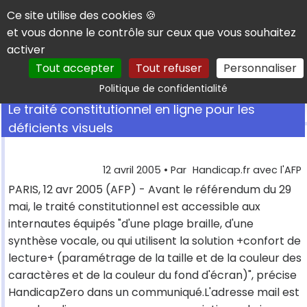
Panneau de gestion des cookies
Ce site utilise des cookies 🍪
et vous donne le contrôle sur ceux que vous souhaitez
activer
Tout accepter
Tout refuser
Personnaliser
Rechercher
Politique de confidentialité
Le traité constitutionnel en ligne pour les
déficients visuels
12 avril 2005
• Par
Handicap.fr avec l'AFP
PARIS, 12 avr 2005 (AFP) - Avant le référendum du 29
mai, le traité constitutionnel est accessible aux
internautes équipés "d'une plage braille, d'une
synthèse vocale, ou qui utilisent la solution +confort de
lecture+ (paramétrage de la taille et de la couleur des
caractères et de la couleur du fond d'écran)", précise
HandicapZero dans un communiqué.L'adresse mail est