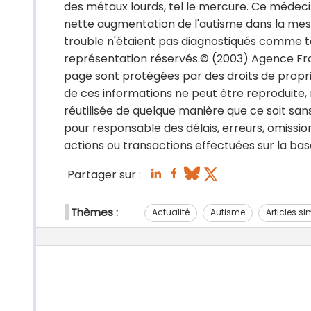
des métaux lourds, tel le mercure. Ce médecin
nette augmentation de l'autisme dans la me
trouble n'étaient pas diagnostiqués comme tel
représentation réservés.© (2003) Agence Fra
page sont protégées par des droits de propri
de ces informations ne peut être reproduite,
réutilisée de quelque manière que ce soit sans
pour responsable des délais, erreurs, omissio
actions ou transactions effectuées sur la base
Partager sur :
Thèmes :
Actualité
Autisme
Articles si