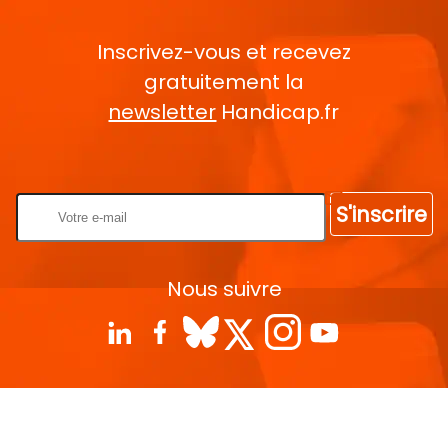
Inscrivez-vous et recevez
gratuitement la
newsletter
Handicap.fr
Rentrez votre E-mail
S'inscrire
Nous suivre