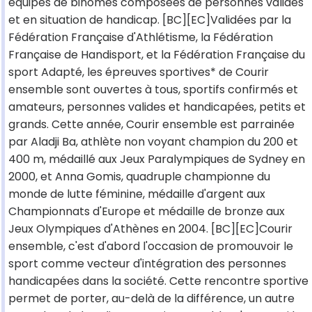
équipes de binômes composées de personnes valides
et en situation de handicap. [BC][EC]Validées par la
Fédération Française d'Athlétisme, la Fédération
Française de Handisport, et la Fédération Française du
sport Adapté, les épreuves sportives* de Courir
ensemble sont ouvertes à tous, sportifs confirmés et
amateurs, personnes valides et handicapées, petits et
grands. Cette année, Courir ensemble est parrainée
par Aladji Ba, athlète non voyant champion du 200 et
400 m, médaillé aux Jeux Paralympiques de Sydney en
2000, et Anna Gomis, quadruple championne du
monde de lutte féminine, médaille d'argent aux
Championnats d'Europe et médaille de bronze aux
Jeux Olympiques d'Athènes en 2004. [BC][EC]Courir
ensemble, c'est d'abord l'occasion de promouvoir le
sport comme vecteur d'intégration des personnes
handicapées dans la société. Cette rencontre sportive
permet de porter, au-delà de la différence, un autre