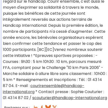
regard sur le handicap. Courir ensemble, c'est aussi le
moyen d'exprimer sa solidarité à travers le monde,
puisque les bénéfices de cette journée sont
intégralement reversés aux actions terrains de
Handicap International. Depuis la première édition, le
nombre de participants n'a cessé d'augmenter. Cette
année encore, les bénévoles organisateurs espèrent
bien confirmer cette tendance et passer le cap des
1000 participants. [BC][EC]Venez nombreux soutenir
cette initiative ! *Epreuves sportives proposées : -
Courses : 9h30 : 5 km 10h30 : 10 km, parcours mesuré
FFA, comptant pour le Challenge "10 km Paris 2006" -
Marche solidaire à allure libre sans classement : 10h00 :
5 km * Renseignements et Inscriptions : Tél. : 01 43 14
87 04. E-mail :
courirensemble@handicap-
international.org
* Contact presse : Sophie Couturier :
01 43 14 87 02 /
scouturier@handicap-international.org
Partager sur :