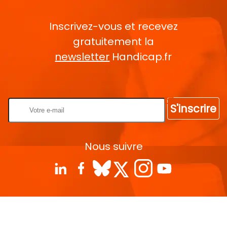
Inscrivez-vous et recevez
gratuitement la
newsletter
Handicap.fr
Rentrez votre E-mail
S'inscrire
Nous suivre