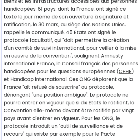
biens et les infrastructures accessibles aux personnes
handicapées. 81 pays, dont la France, ont signé ce
texte le jour même de son ouverture à signature et
ratification, le 30 mars, au siège des Nations Unies,
rappelle le communiqué. 45 Etats ont signé le
protocole facultatif, qui "doit permettre la création
d'un comité de suivi international, pour veiller à la mise
en oeuvre de la convention", soulignent Amnesty
international France, le Conseil français des personnes
handicapées pour les questions européennes (
CFHE
)
et Handicap international. Ces ONG déplorent que la
France "ait refusé de souscrire" au protocole,
dénonçant "une position ambiguë". Le protocole ne
pourra entrer en vigueur que si dix Etats le ratifient, la
Convention elle-même devant être ratifiée par vingt
pays avant d'entrer en vigueur. Pour les ONG, le
protocole introduit un "outil de surveillance et de
recours" qui existe par exemple pour le Pacte