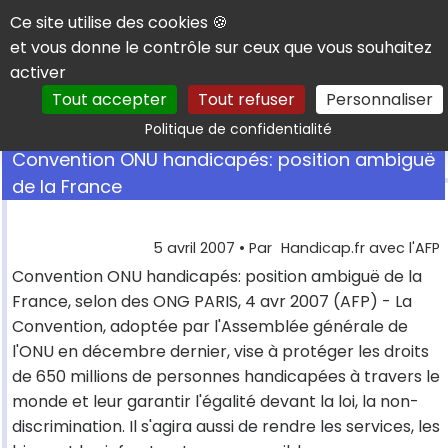
Panneau de gestion des cookies
Ce site utilise des cookies 🍪
et vous donne le contrôle sur ceux que vous souhaitez
activer
Tout accepter
Tout refuser
Personnaliser
Rechercher
Politique de confidentialité
Convention ONU handicapés: position ambiguë
de la France
5 avril 2007
• Par
Handicap.fr avec l'AFP
Convention ONU handicapés: position ambiguë de la
France, selon des ONG PARIS, 4 avr 2007 (AFP) - La
Convention, adoptée par l'Assemblée générale de
l'ONU en décembre dernier, vise à protéger les droits
de 650 millions de personnes handicapées à travers le
monde et leur garantir l'égalité devant la loi, la non-
discrimination. Il s'agira aussi de rendre les services, les