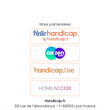
Sites partenaires
Handicap.fr
59 rue de l'Abondance
-
F-69003
Lyon
France