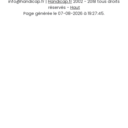
info@handicap.fr
|
Handicap.fr
2002 - 2018 tous droits
réservés -
Haut
Page générée le 07-08-2026 à 19:27:45.