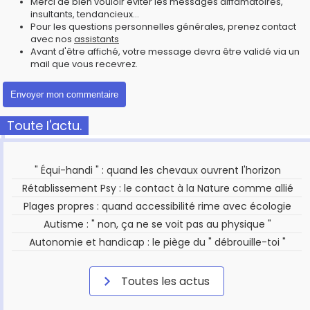
Merci de bien vouloir éviter les messages diffamatoires,
insultants, tendancieux...
Pour les questions personnelles générales, prenez contact
avec nos
assistants
Avant d'être affiché, votre message devra être validé via un
mail que vous recevrez.
Toute l'actu.
" Équi-handi " : quand les chevaux ouvrent l'horizon
Rétablissement Psy : le contact à la Nature comme allié
Plages propres : quand accessibilité rime avec écologie
Autisme : " non, ça ne se voit pas au physique "
Autonomie et handicap : le piège du " débrouille-toi "
Toutes les actus