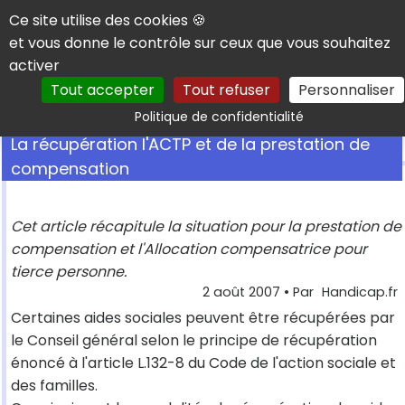
Panneau de gestion des cookies
Ce site utilise des cookies 🍪
et vous donne le contrôle sur ceux que vous souhaitez
activer
Tout accepter
Tout refuser
Personnaliser
Rechercher
Politique de confidentialité
La récupération l'ACTP et de la prestation de
compensation
Cet article récapitule la situation pour la prestation de
compensation et l'Allocation compensatrice pour
tierce personne.
2 août 2007
• Par
Handicap.fr
Certaines aides sociales peuvent être récupérées par
le Conseil général selon le principe de récupération
énoncé à l'article L.132-8 du Code de l'action sociale et
des familles.