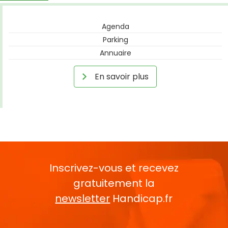
Agenda
Parking
Annuaire
En savoir plus
Inscrivez-vous et recevez
gratuitement la
newsletter
Handicap.fr
Rentrez votre E-mail