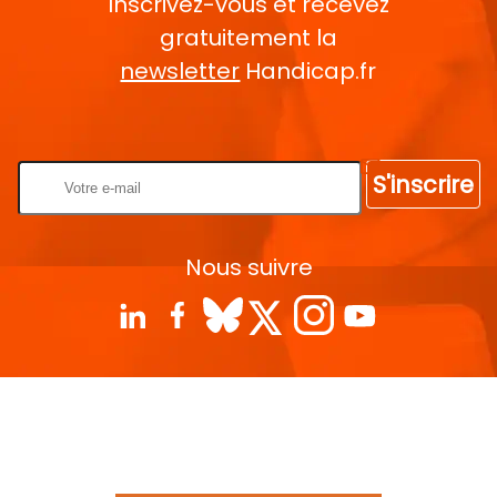
Inscrivez-vous et recevez
gratuitement la
newsletter
Handicap.fr
Rentrez votre E-mail
S'inscrire
Nous suivre