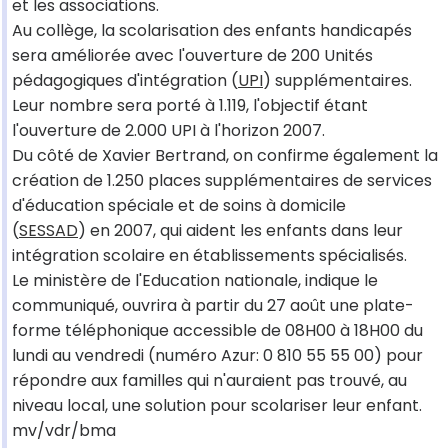
et les associations.
Au collège, la scolarisation des enfants handicapés
sera améliorée avec l'ouverture de 200 Unités
pédagogiques d'intégration (
UPI
) supplémentaires.
Leur nombre sera porté à 1.119, l'objectif étant
l'ouverture de 2.000 UPI à l'horizon 2007.
Du côté de Xavier Bertrand, on confirme également la
création de 1.250 places supplémentaires de services
d'éducation spéciale et de soins à domicile
(
SESSAD
) en 2007, qui aident les enfants dans leur
intégration scolaire en établissements spécialisés.
Le ministère de l'Education nationale, indique le
communiqué, ouvrira à partir du 27 août une plate-
forme téléphonique accessible de 08H00 à 18H00 du
lundi au vendredi (numéro Azur: 0 810 55 55 00) pour
répondre aux familles qui n'auraient pas trouvé, au
niveau local, une solution pour scolariser leur enfant.
mv/vdr/bma