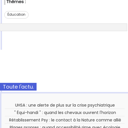
Thèmes :
Éducation
Toute l'actu.
UHSA : une alerte de plus sur la crise psychiatrique
" Équi-handi " : quand les chevaux ouvrent l'horizon
Rétablissement Psy : le contact à la Nature comme allié
Plages propres : quand accessibilité rime avec écologie