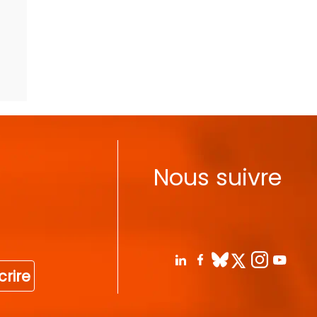
Nous suivre
crire