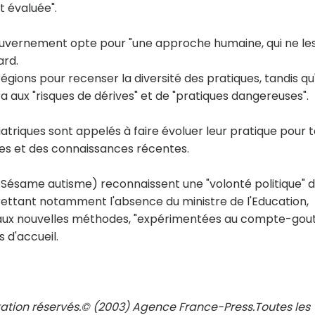
 évaluée".
ouvernement opte pour "une approche humaine, qui ne le
ard.
gions pour recenser la diversité des pratiques, tandis qu
era aux "risques de dérives" et de "pratiques dangereuses".
triques sont appelés à faire évoluer leur pratique pour t
les et des connaissances récentes.
, Sésame autisme) reconnaissent une "volonté politique" 
egrettant notamment l'absence du ministre de l'Education,
 aux nouvelles méthodes, "expérimentées au compte-gout
 d'accueil.
tation réservés.© (2003) Agence France-Press.Toutes les