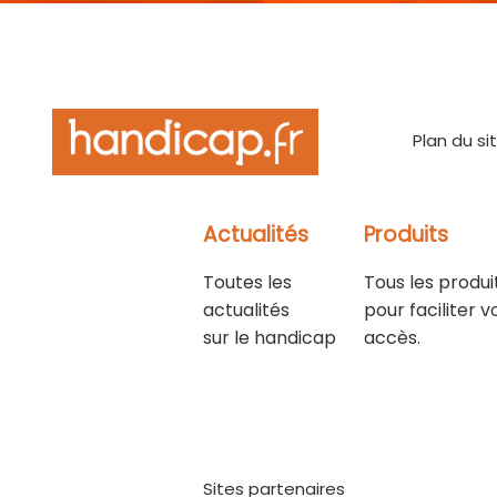
Plan du si
Actualités
Produits
Toutes les
Tous les produi
actualités
pour faciliter v
sur le handicap
accès.
Sites partenaires