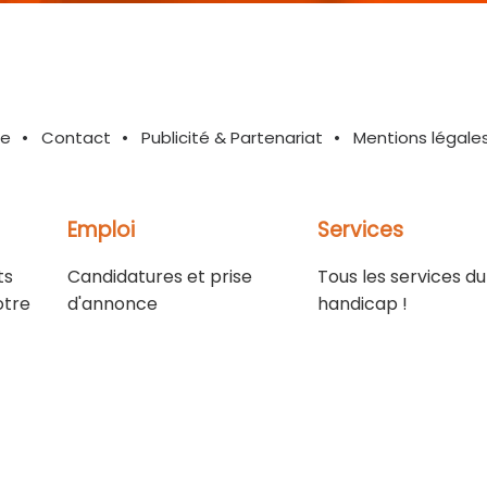
te
Contact
Publicité & Partenariat
Mentions légale
Emploi
Services
ts
Candidatures et prise
Tous les services du
otre
d'annonce
handicap !