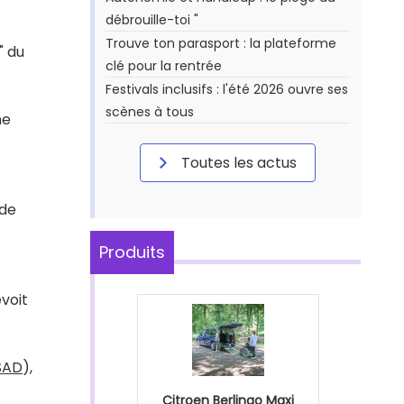
débrouille-toi "
Trouve ton parasport : la plateforme
" du
clé pour la rentrée
Festivals inclusifs : l'été 2026 ouvre ses
scènes à tous
ne
Toutes les actus
 de
Produits
évoit
SAD
),
Citroen Berlingo Maxi