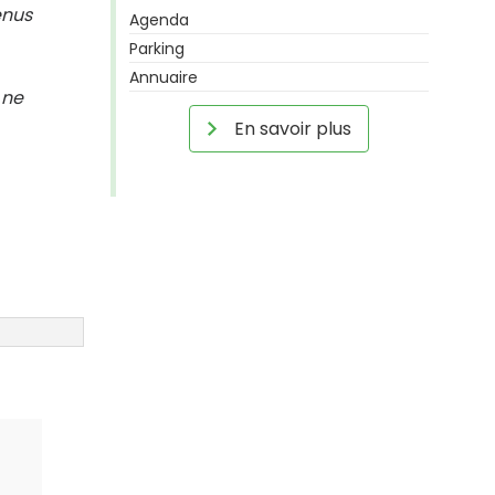
enus
Agenda
Parking
Annuaire
 ne
En savoir plus