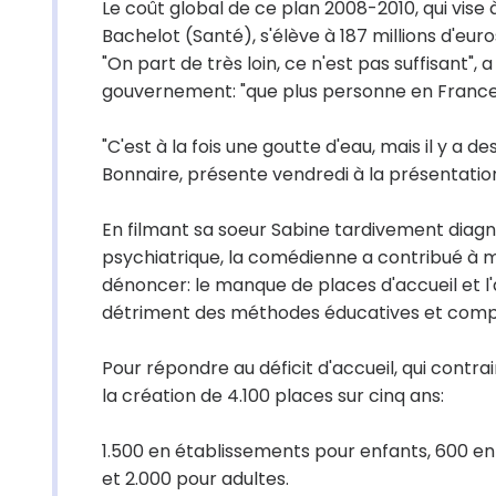
Le coût global de ce plan 2008-2010, qui vise à
Bachelot (Santé), s'élève à 187 millions d'euro
"On part de très loin, ce n'est pas suffisant", 
gouvernement: "que plus personne en France n
"C'est à la fois une goutte d'eau, mais il y a de
Bonnaire, présente vendredi à la présentation
En filmant sa soeur Sabine tardivement diagn
psychiatrique, la comédienne a contribué à m
dénoncer: le manque de places d'accueil et l
détriment des méthodes éducatives et com
Pour répondre au déficit d'accueil, qui contrai
la création de 4.100 places sur cinq ans:
1.500 en établissements pour enfants, 600 en 
et 2.000 pour adultes.