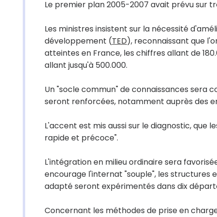
Le premier plan 2005-2007 avait prévu sur tr
Les ministres insistent sur la nécessité d'amé
développement (
TED
), reconnaissant que l
atteintes en France, les chiffres allant de 18
allant jusqu'à 500.000.
Un "socle commun" de connaissances sera com
seront renforcées, notamment auprès des ense
L'accent est mis aussi sur le diagnostic, que 
rapide et précoce".
L'intégration en milieu ordinaire sera favorisée
encourage l'internat "souple", les structure
adapté seront expérimentés dans dix dépar
Concernant les méthodes de prise en charge, ve