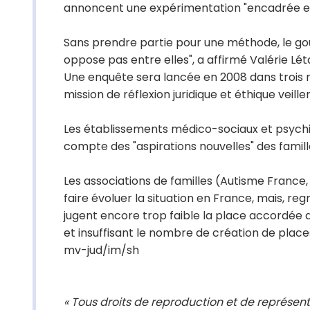
annoncent une expérimentation "encadrée et
Sans prendre partie pour une méthode, le g
oppose pas entre elles", a affirmé Valérie Lét
Une enquête sera lancée en 2008 dans trois ré
mission de réflexion juridique et éthique veill
Les établissements médico-sociaux et psychia
compte des "aspirations nouvelles" des famil
Les associations de familles (Autisme France
faire évoluer la situation en France, mais, r
jugent encore trop faible la place accordée
et insuffisant le nombre de création de places
mv-jud/im/sh
« Tous droits de reproduction et de représen