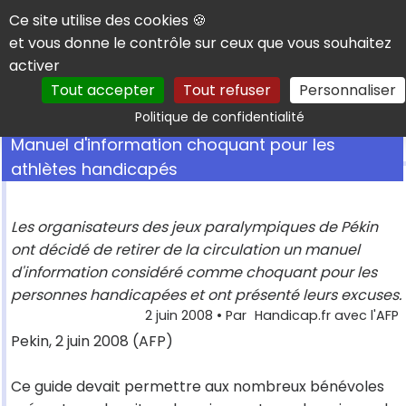
Panneau de gestion des cookies
Ce site utilise des cookies 🍪
et vous donne le contrôle sur ceux que vous souhaitez
activer
Tout accepter
Tout refuser
Personnaliser
Rechercher
Politique de confidentialité
Manuel d'information choquant pour les
athlètes handicapés
Les organisateurs des jeux paralympiques de Pékin
ont décidé de retirer de la circulation un manuel
d'information considéré comme choquant pour les
personnes handicapées et ont présenté leurs excuses.
2 juin 2008
• Par
Handicap.fr avec l'AFP
Pekin, 2 juin 2008 (AFP)
Ce guide devait permettre aux nombreux bénévoles