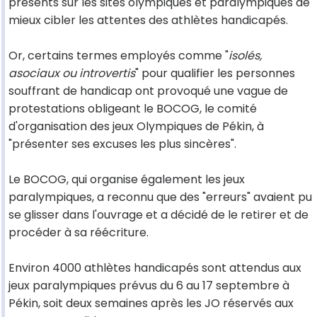
présents sur les sites olympiques et paralympiques de
mieux cibler les attentes des athlètes handicapés.
Or, certains termes employés comme "
isolés,
asociaux ou introvertis
" pour qualifier les personnes
souffrant de handicap ont provoqué une vague de
protestations obligeant le BOCOG, le comité
d'organisation des jeux Olympiques de Pékin, à
"présenter ses excuses les plus sincères".
Le BOCOG, qui organise également les jeux
paralympiques, a reconnu que des "erreurs" avaient pu
se glisser dans l'ouvrage et a décidé de le retirer et de
procéder à sa réécriture.
Environ 4000 athlètes handicapés sont attendus aux
jeux paralympiques prévus du 6 au 17 septembre à
Pékin, soit deux semaines après les JO réservés aux