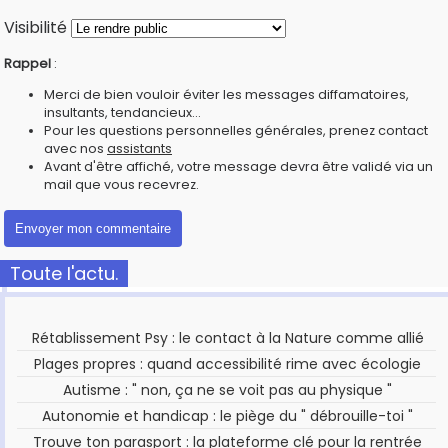
Visibilité
Rappel
:
Merci de bien vouloir éviter les messages diffamatoires,
insultants, tendancieux...
Pour les questions personnelles générales, prenez contact
avec nos
assistants
Avant d'être affiché, votre message devra être validé via un
mail que vous recevrez.
Toute l'actu.
Rétablissement Psy : le contact à la Nature comme allié
Plages propres : quand accessibilité rime avec écologie
Autisme : " non, ça ne se voit pas au physique "
Autonomie et handicap : le piège du " débrouille-toi "
Trouve ton parasport : la plateforme clé pour la rentrée