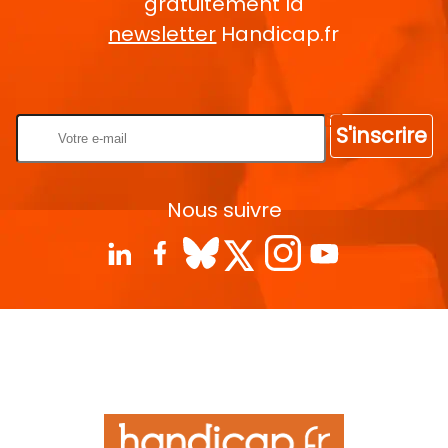
gratuitement la
newsletter
Handicap.fr
Rentrez votre E-mail
S'inscrire
Nous suivre