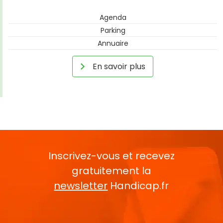
Agenda
Parking
Annuaire
En savoir plus
Inscrivez-vous et recevez
gratuitement la
newsletter
Handicap.fr
Rentrez votre E-mail