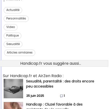
Actualité
Personnalités
Video
Politique
Sexualité
Articles similaires
Handicap.fr vous suggère aussi...
Sur Handicap.fr et AirZen Radio :
Sexualité, parentalité : des droits encore
peu accessibles
25 juin 2025
1
Handicap : Cluzel favorable à des