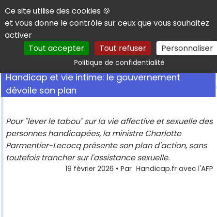
Panneau de gestion des cookies
Ce site utilise des cookies 🍪
et vous donne le contrôle sur ceux que vous souhaitez
activer
Tout accepter
Tout refuser
Personnaliser
Rechercher
Politique de confidentialité
Handicap et vie intime: le gouvernement
dévoile son plan
Pour "lever le tabou" sur la vie affective et sexuelle des
personnes handicapées, la ministre Charlotte
Parmentier-Lecocq présente son plan d'action, sans
toutefois trancher sur l'assistance sexuelle.
19 février 2026
• Par
Handicap.fr avec l'AFP