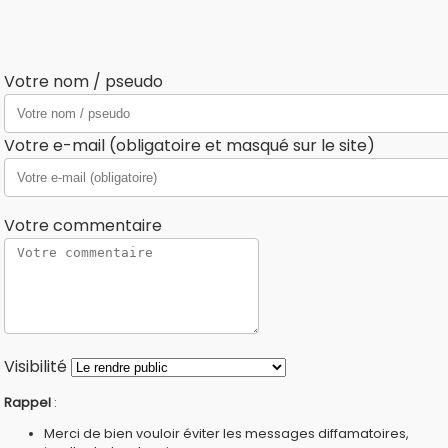
Votre nom / pseudo
Votre e-mail (obligatoire et masqué sur le site)
Votre commentaire
Visibilité
Rappel
:
Merci de bien vouloir éviter les messages diffamatoires,