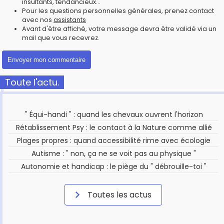
insultants, tendancieux...
Pour les questions personnelles générales, prenez contact
avec nos
assistants
Avant d'être affiché, votre message devra être validé via un
mail que vous recevrez.
Toute l'actu.
" Équi-handi " : quand les chevaux ouvrent l'horizon
Rétablissement Psy : le contact à la Nature comme allié
Plages propres : quand accessibilité rime avec écologie
Autisme : " non, ça ne se voit pas au physique "
Autonomie et handicap : le piège du " débrouille-toi "
Toutes les actus