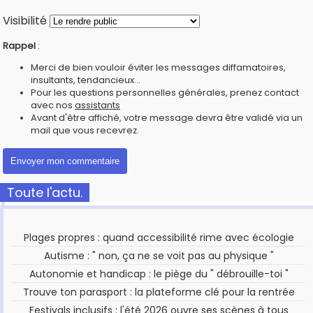
Visibilité
Rappel
:
Merci de bien vouloir éviter les messages diffamatoires,
insultants, tendancieux...
Pour les questions personnelles générales, prenez contact
avec nos
assistants
Avant d'être affiché, votre message devra être validé via un
mail que vous recevrez.
Toute l'actu.
Plages propres : quand accessibilité rime avec écologie
Autisme : " non, ça ne se voit pas au physique "
Autonomie et handicap : le piège du " débrouille-toi "
Trouve ton parasport : la plateforme clé pour la rentrée
Festivals inclusifs : l'été 2026 ouvre ses scènes à tous