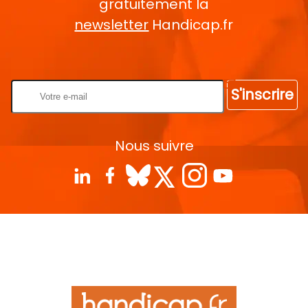
gratuitement la
newsletter
Handicap.fr
Rentrez votre E-mail
S'inscrire
Nous suivre