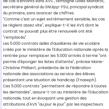
de cas d'enfants sans AVS", témoigne Gilles Moindrot,
secrétaire général du SNUipp-FSU, principal syndicat
du primaire, sans avancer de chiffres.
"Comme c'est un sujet extrêmement sensible, les cas
se règlent assez vite", explique-t-il: les AVS dont le
contrat ne pouvait plus être renouvelé ont été
"remplacés".
Les 5.000 contrats aidés d'auxiliaires de vie scolaire
créés par le ministère de l'Education nationale après la
rentrée pour remplacer les 5.000 arrivés à terme "ont
permis d'éponger les listes d'attente", précise Marie-
Christine Philbert, présidente de la Fédération
nationale des associations au service des élèves
présentant une situation de handicap (Fnaseph).
Ces 5.000 contrats "permettent de répondre à toutes
les demandes", assure-t-on au ministère de l'Education
nationale, tout en évoquant une gestion des
attributions d'AVS "au jour le jour" par les inspecteurs