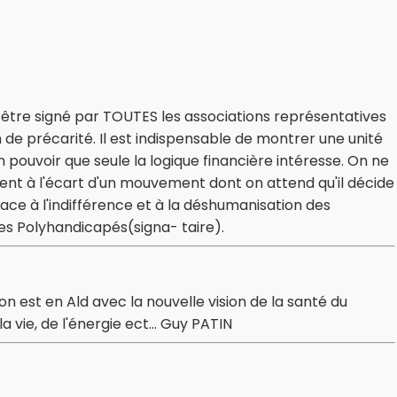
être signé par TOUTES les associations représentatives
de précarité. Il est indispensable de montrer une unité
 pouvoir que seule la logique financière intéresse. On ne
 tient à l'écart d'un mouvement dont on attend qu'il décide
ace à l'indifférence et à la déshumanisation des
es Polyhandicapés(signa- taire).
est en Ald avec la nouvelle vision de la santé du
vie, de l'énergie ect... Guy PATIN