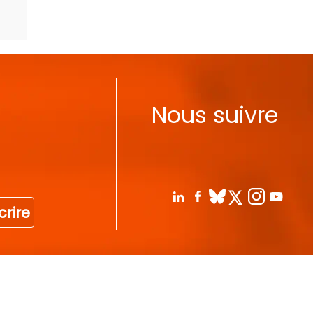
Nous suivre
crire