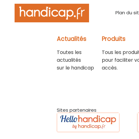
Plan du si
Actualités
Produits
Toutes les
Tous les produi
actualités
pour faciliter v
sur le handicap
accès.
Sites partenaires