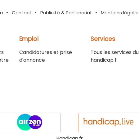
te
Contact
Publicité & Partenariat
Mentions légale
Emploi
Services
ts
Candidatures et prise
Tous les services du
otre
d'annonce
handicap !
Handicap.fr