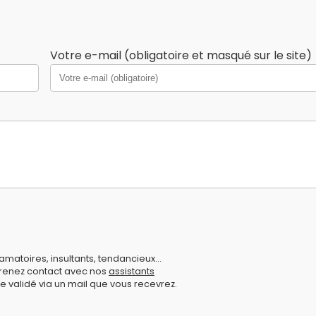
Votre e-mail (obligatoire et masqué sur le site)
amatoires, insultants, tendancieux...
prenez contact avec nos
assistants
e validé via un mail que vous recevrez.