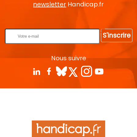
newsletter
Handicap.fr
Rentrez votre E-mail
S'inscrire
Nous suivre