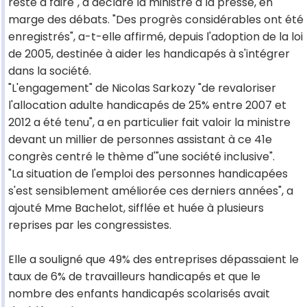
reste à faire", a déclaré la ministre à la presse, en
marge des débats. "Des progrès considérables ont été
enregistrés", a-t-elle affirmé, depuis l'adoption de la loi
de 2005, destinée à aider les handicapés à s'intégrer
dans la société.
"L'engagement" de Nicolas Sarkozy "de revaloriser
l'allocation adulte handicapés de 25% entre 2007 et
2012 a été tenu", a en particulier fait valoir la ministre
devant un millier de personnes assistant à ce 41e
congrès centré le thème d'"une société inclusive".
"La situation de l'emploi des personnes handicapées
s'est sensiblement améliorée ces derniers années", a
ajouté Mme Bachelot, sifflée et huée à plusieurs
reprises par les congressistes.
Elle a souligné que 49% des entreprises dépassaient le
taux de 6% de travailleurs handicapés et que le
nombre des enfants handicapés scolarisés avait