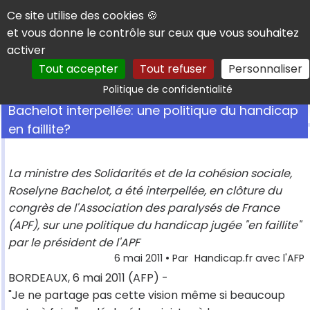
Panneau de gestion des cookies
Ce site utilise des cookies 🍪
et vous donne le contrôle sur ceux que vous souhaitez
activer
Tout accepter
Tout refuser
Personnaliser
Rechercher
Politique de confidentialité
Bachelot interpellée: une politique du handicap
en faillite?
La ministre des Solidarités et de la cohésion sociale,
Roselyne Bachelot, a été interpellée, en clôture du
congrès de l'Association des paralysés de France
(APF), sur une politique du handicap jugée "en faillite"
par le président de l'APF
6 mai 2011
• Par
Handicap.fr avec l'AFP
BORDEAUX, 6 mai 2011 (AFP) -
"Je ne partage pas cette vision même si beaucoup