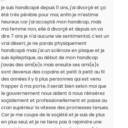
je suis handicapé depuis 11 ans, j'ai divorçé et ça
été très pénible pour moi, enfin je m'estime
heureux car j'ai accepté mon handicap, mais
ma femme non, elle à divorçé et depuis on va
dire 7 ans je n'ai aucune vie sentimental, c'est un
vrai désert, je ne parais physiquement
handicapé mais j'ai un scléroze en plaque et je
suis épileptique, au début de mon handicap
j'avais des ami(e)s mais ensuite ses ami(e)s
sont devenus des copains et petit à petit au fil
des années il y à plus personnes qui est venu
frapper à ma porte, il serait bien selon moi que
le gouvernement nous aident à nous réinsérez
soçialement et professionellement et passe au
cran supérieur la vitesse des promesses tenues.
Car je me coupe de le soçiété et je suis de plus
en plus seul, et je ne tiens pas à rejoindre une