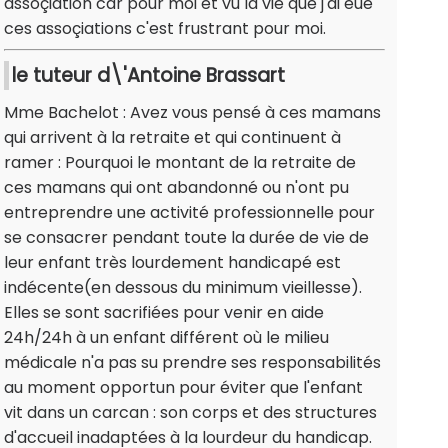
assoçiation car pour moi et vu la vie que j'ai eue
ces assoçiations c'est frustrant pour moi.
le tuteur d\'Antoine Brassart
Mme Bachelot : Avez vous pensé à ces mamans
qui arrivent à la retraite et qui continuent à
ramer : Pourquoi le montant de la retraite de
ces mamans qui ont abandonné ou n'ont pu
entreprendre une activité professionnelle pour
se consacrer pendant toute la durée de vie de
leur enfant très lourdement handicapé est
indécente(en dessous du minimum vieillesse).
Elles se sont sacrifiées pour venir en aide
24h/24h à un enfant différent où le milieu
médicale n'a pas su prendre ses responsabilités
au moment opportun pour éviter que l'enfant
vit dans un carcan : son corps et des structures
d'accueil inadaptées à la lourdeur du handicap.